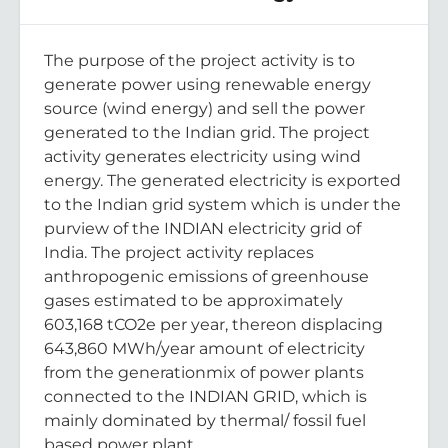
The purpose of the project activity is to
generate power using renewable energy
source (wind energy) and sell the power
generated to the Indian grid. The project
activity generates electricity using wind
energy. The generated electricity is exported
to the Indian grid system which is under the
purview of the INDIAN electricity grid of
India. The project activity replaces
anthropogenic emissions of greenhouse
gases estimated to be approximately
603,168 tCO2e per year, thereon displacing
643,860 MWh/year amount of electricity
from the generationmix of power plants
connected to the INDIAN GRID, which is
mainly dominated by thermal/ fossil fuel
based power plant.