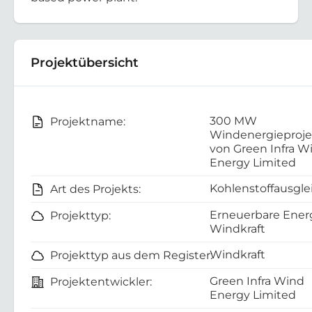
Projektübersicht
300 MW
Projektname:
Windenergieproje
von Green Infra W
Energy Limited
Kohlenstoffausgle
Art des Projekts:
Erneuerbare Energ
Projekttyp:
Windkraft
Windkraft
Projekttyp aus dem Register:
Green Infra Wind
Projektentwickler:
Energy Limited