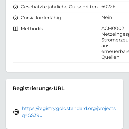
60226
Geschätzte jährliche Gutschriften:
Nein
Corsia förderfähig:
ACM0002
Methodik:
Netzeinges
Stromerze
aus
erneuerbar
Quellen
Registrierungs-URL
https://registry.goldstandard.org/projects?
q=GS390