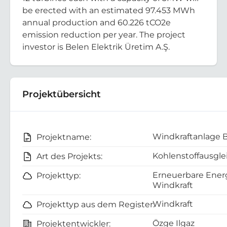
be erected with an estimated 97.453 MWh
annual production and 60.226 tCO2e
emission reduction per year. The project
investor is Belen Elektrik Üretim A.Ş.
Projektübersicht
Windkraftanlage 
Projektname:
Kohlenstoffausgle
Art des Projekts:
Erneuerbare Energ
Projekttyp:
Windkraft
Windkraft
Projekttyp aus dem Register:
Özge Ilgaz
Projektentwickler: