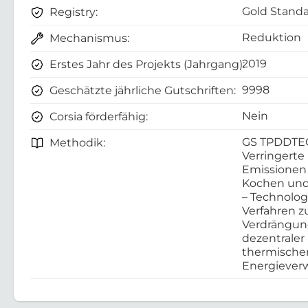
Gold Standa
Registry:
Reduktion
Mechanismus:
2019
Erstes Jahr des Projekts (Jahrgang):
9998
Geschätzte jährliche Gutschriften:
Nein
Corsia förderfähig:
GS TPDDTE
Methodik:
Verringerte
Emissionen
Kochen und
– Technolo
Verfahren z
Verdrängu
dezentraler
thermische
Energieve