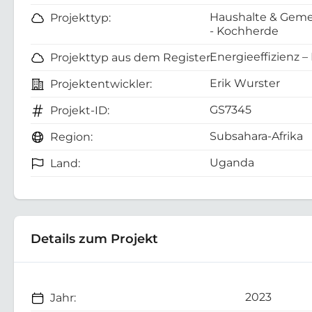
Haushalte & Geme
Projekttyp:
- Kochherde
Energieeffizienz –
Projekttyp aus dem Register:
Erik Wurster
Projektentwickler:
GS7345
Projekt-ID:
Subsahara-Afrika
Region:
Uganda
Land:
Details zum Projekt
2023
Jahr: