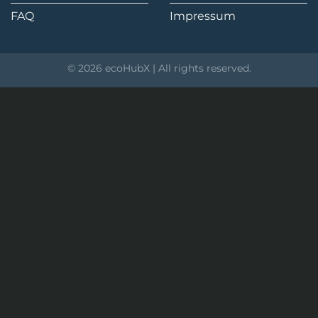
FAQ
Impressum
© 2026 ecoHubX | All rights reserved.