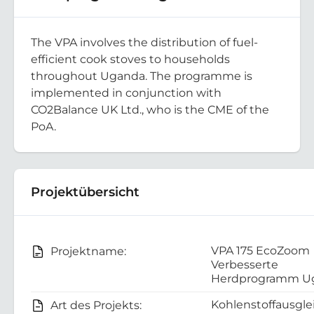
The VPA involves the distribution of fuel-
efficient cook stoves to households
throughout Uganda. The programme is
implemented in conjunction with
CO2Balance UK Ltd., who is the CME of the
PoA.
Projektübersicht
VPA 175 EcoZoom
Projektname:
Verbesserte
Herdprogramm U
Kohlenstoffausgle
Art des Projekts: