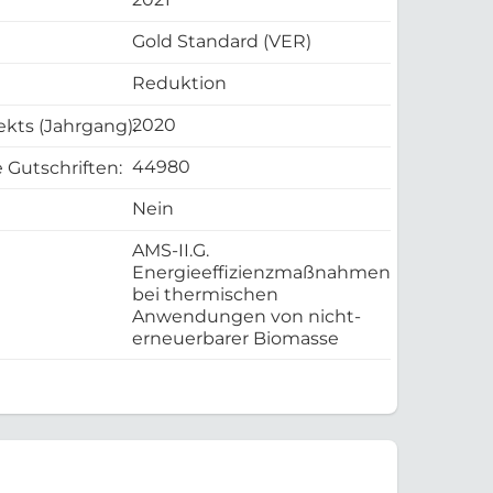
Gold Standard (VER)
Reduktion
2020
ekts (Jahrgang):
44980
 Gutschriften:
Nein
AMS-II.G.
Energieeffizienzmaßnahmen
bei thermischen
Anwendungen von nicht-
erneuerbarer Biomasse