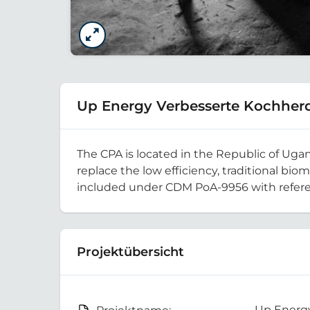
Up Energy Verbesserte Kochher
The CPA is located in the Republic of Ugan
replace the low efficiency, traditional bio
included under CDM PoA-9956 with refer
Projektübersicht
Up Energy