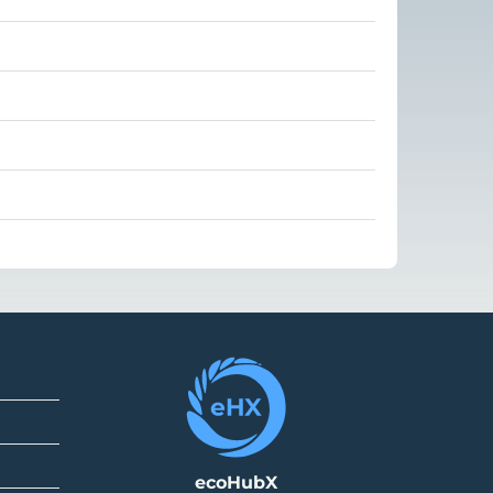
ecoHubX