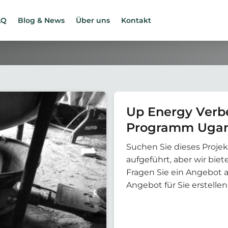
AQ
Blog & News
Über uns
Kontakt
Up Energy Verb
Programm Ugand
Suchen Sie dieses Projek
aufgeführt, aber wir bi
Fragen Sie ein Angebot 
Angebot für Sie erstellen