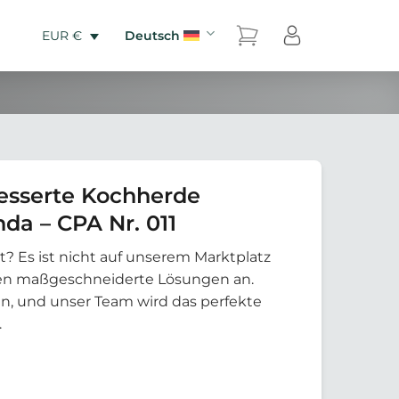
Deutsch
EUR €
esserte Kochherde
a – CPA Nr. 011
t? Es ist nicht auf unserem Marktplatz
eten maßgeschneiderte Lösungen an.
an, und unser Team wird das perfekte
.