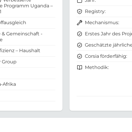
Jahr:
e Programm Uganda –
Registry:
1
Mechanismus:
ffausgleich
Erstes Jahr des Proj
 & Gemeinschaft -
e
Geschätzte jährliche
fizienz – Haushalt
Corsia förderfähig:
 Group
Methodik:
-Afrika