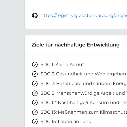
https://registry.goldstandard.org/pro
Ziele für nachhaltige Entwicklung
SDG 1: Keine Armut
SDG 3: Gesundheit und Wohlergehen
SDG 7: Bezahlbare und saubere Energ
SDG 8: Menschenwürdige Arbeit und
SDG 12: Nachhaltige/r Konsum und Pr
SDG 13: Maßnahmen zum Klimaschut
SDG 15: Leben an Land