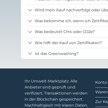
Wird mein Kauf nachverfolgt oder übe
Was bekomme ich, wenn ich Zertifika
Was bedeutet CH4 oder CO2e?
Wie hilft der Kauf von Zertifikaten?
Ist das Greenwashing?
Ihr Umwelt-Marktplatz. Alle
Konto
Anbieter sind geprüft und
Waren
verifiziert, Transaktionen werden
in der Blockchain gespeichert.
Zur Ka
Nachhaltigkeit mit klaren Daten,