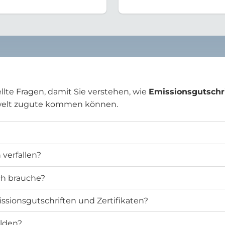
llte Fragen, damit Sie verstehen, wie
Emissionsgutschr
welt zugute kommen können.
verfallen?
ich brauche?
ssionsgutschriften und Zertifikaten?
elden?