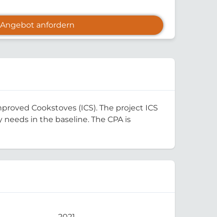
Angebot anfordern
Improved Cookstoves (ICS). The project ICS
y needs in the baseline. The CPA is
2021