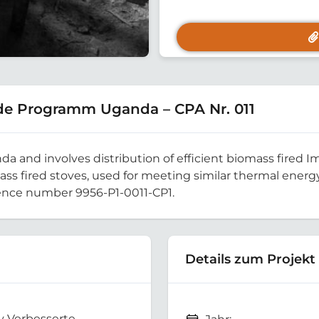
de Programm Uganda – CPA Nr. 011
da and involves distribution of efficient biomass fired 
mass fired stoves, used for meeting similar thermal energ
ence number 9956-P1-0011-CP1.
Details zum Projekt
 Verbesserte