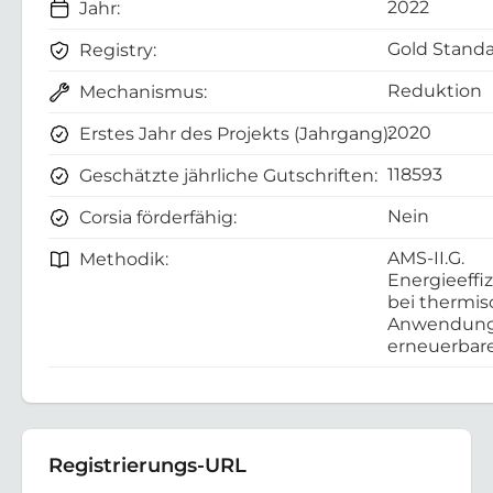
2022
Jahr:
Gold Standa
Registry:
Reduktion
Mechanismus:
2020
Erstes Jahr des Projekts (Jahrgang):
118593
Geschätzte jährliche Gutschriften:
Nein
Corsia förderfähig:
AMS-II.G.
Methodik:
Energieeff
bei thermi
Anwendunge
erneuerbar
Registrierungs-URL