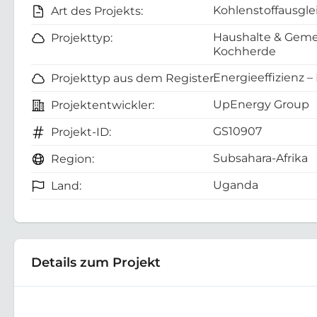
Kohlenstoffausgle
Art des Projekts:
Haushalte & Gemei
Projekttyp:
Kochherde
Energieeffizienz –
Projekttyp aus dem Register:
UpEnergy Group
Projektentwickler:
GS10907
Projekt-ID:
Subsahara-Afrika
Region:
Uganda
Land:
Details zum Projekt