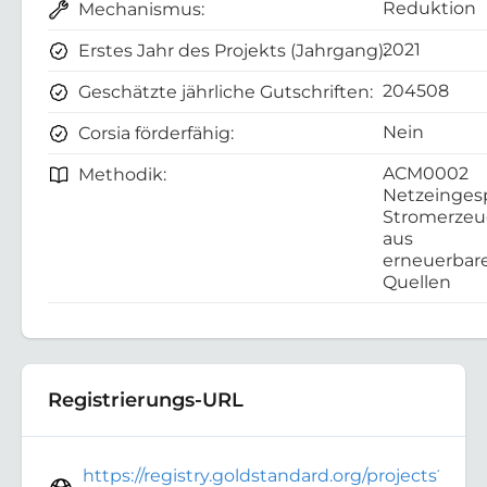
Reduktion
Mechanismus:
2021
Erstes Jahr des Projekts (Jahrgang):
204508
Geschätzte jährliche Gutschriften:
Nein
Corsia förderfähig:
ACM0002
Methodik:
Netzeinges
Stromerze
aus
erneuerbar
Quellen
Registrierungs-URL
https://registry.goldstandard.org/projects?