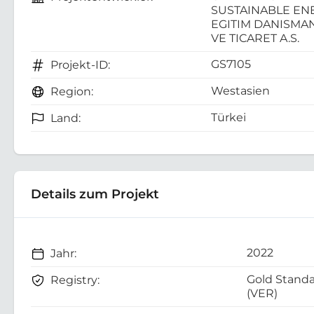
SUSTAINABLE EN
EGITIM DANISMA
VE TICARET A.S.
GS7105
Projekt-ID:
Westasien
Region:
Türkei
Land:
Details zum Projekt
2022
Jahr:
Gold Stand
Registry:
(VER)