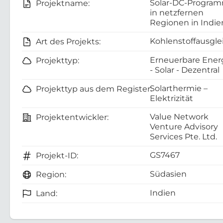
Solar-DC-Progra
Projektname:
in netzfernen
Regionen in Indie
Kohlenstoffausgle
Art des Projekts:
Erneuerbare Ener
Projekttyp:
- Solar - Dezentral
Solarthermie –
Projekttyp aus dem Register:
Elektrizität
Value Network
Projektentwickler:
Venture Advisory
Services Pte. Ltd.
GS7467
Projekt-ID:
Südasien
Region:
Indien
Land: