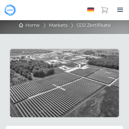
Home
❯
Markets
❯
CO2 Zertifikate