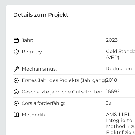
Details zum Projekt
2023
Jahr:
Gold Stand
Registry:
(VER)
Reduktion
Mechanismus:
2018
Erstes Jahr des Projekts (Jahrgang):
16692
Geschätzte jährliche Gutschriften:
Ja
Corsia förderfähig:
AMS-III.BL.
Methodik:
Integrierte
Methodik z
Elektrifizie