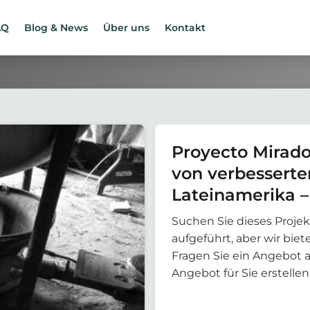
AQ
Blog & News
Über uns
Kontakt
Proyecto Mirado
von verbesserte
Lateinamerika –
Verteilung der 
Suchen Sie dieses Projek
Guatemala
aufgeführt, aber wir bi
Fragen Sie ein Angebot 
Angebot für Sie erstellen