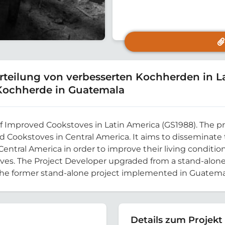
rteilung von verbesserten Kochherden in L
 Kochherde in Guatemala
f Improved Cookstoves in Latin America (GS1988). The pr
d Cookstoves in Central America. It aims to disseminate
Central America in order to improve their living conditio
ves. The Project Developer upgraded from a stand-alone 
the former stand-alone project implemented in Guatema
Details zum Projekt