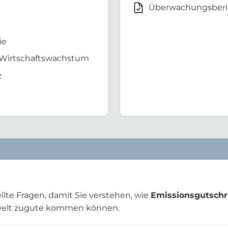
Überwachungsberi
ie
 Wirtschaftswachstum
z
llte Fragen, damit Sie verstehen, wie
Emissionsgutschr
welt zugute kommen können.