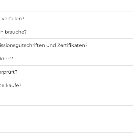
verfallen?
ich brauche?
ssionsgutschriften und Zertifikaten?
elden?
rprüft?
te kaufe?