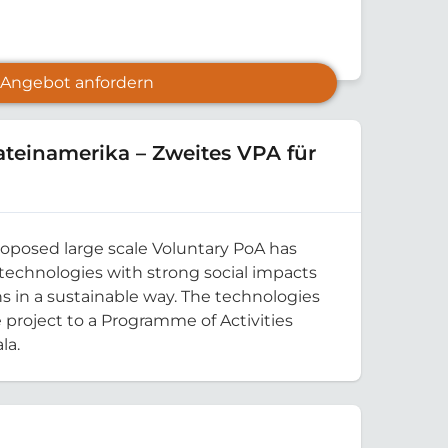
Angebot anfordern
ateinamerika – Zweites VPA für
oposed large scale Voluntary PoA has
 technologies with strong social impacts
ns in a sustainable way. The technologies
project to a Programme of Activities
la.