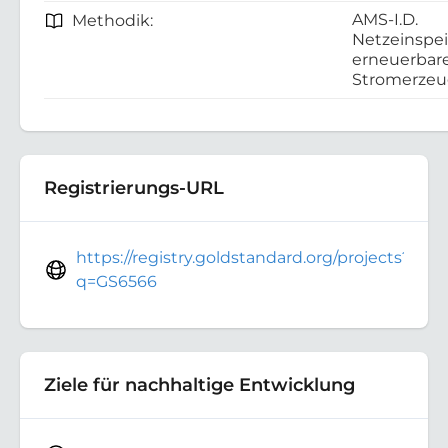
AMS-I.D.
Methodik:
Netzeinspe
erneuerbar
Stromerze
Registrierungs-URL
https://registry.goldstandard.org/projects?
q=GS6566
Ziele für nachhaltige Entwicklung