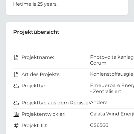
lifetime is 25 years.
Projektübersicht
Photovoltaikanla
Projektname:
Corum
Kohlenstoffausgle
Art des Projekts:
Erneuerbare Energ
Projekttyp:
- Zentralisiert
Andere
Projekttyp aus dem Register:
Galata Wind Enerji
Projektentwickler:
GS6566
Projekt-ID: