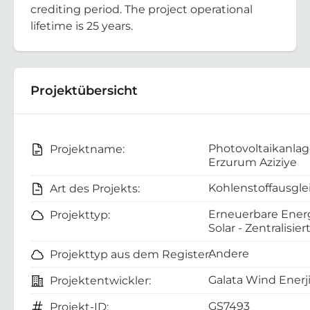
crediting period. The project operational
lifetime is 25 years.
Projektübersicht
Photovoltaikanla
Projektname:
Erzurum Aziziye
Kohlenstoffausgle
Art des Projekts:
Erneuerbare Energ
Projekttyp:
Solar - Zentralisier
Andere
Projekttyp aus dem Register:
Galata Wind Enerji
Projektentwickler:
GS7493
Projekt-ID: