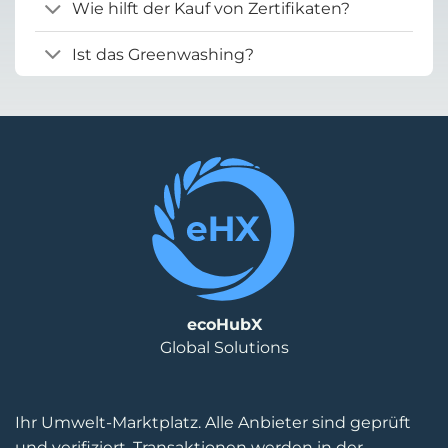
Wie hilft der Kauf von Zertifikaten?
Ist das Greenwashing?
ecoHubX
Global Solutions
Ihr Umwelt-Marktplatz. Alle Anbieter sind geprüft
und verifiziert, Transaktionen werden in der