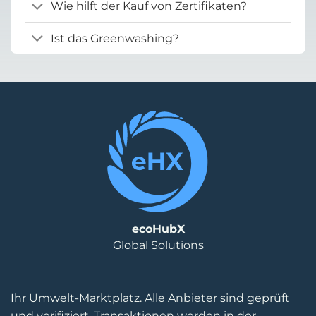
Wie hilft der Kauf von Zertifikaten?
Ist das Greenwashing?
ecoHubX
Global Solutions
Ihr Umwelt-Marktplatz. Alle Anbieter sind geprüft
und verifiziert, Transaktionen werden in der