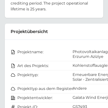
crediting period. The project operational
lifetime is 25 years.
Projektübersicht
Photovoltaikanla
Projektname:
Erzurum Aziziye
Kohlenstoffausgle
Art des Projekts:
Erneuerbare Energ
Projekttyp:
Solar - Zentralisier
Andere
Projekttyp aus dem Register:
Galata Wind Enerji
Projektentwickler:
GS7493
Projekt-ID: