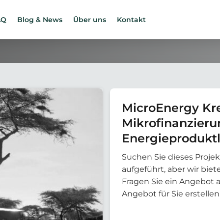
AQ
Blog & News
Über uns
Kontakt
MicroEnergy Kre
Mikrofinanzieru
Energieproduktl
Nr. 004: XacBan
Suchen Sie dieses Projek
aufgeführt, aber wir bi
Fragen Sie ein Angebot 
Angebot für Sie erstellen