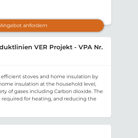
Angebot anfordern
duktlinien VER Projekt - VPA Nr.
 efficient stoves and home insulation by
 home insulation at the household level,
iety of gases including Carbon dioxide. The
 required for heating, and reducing the