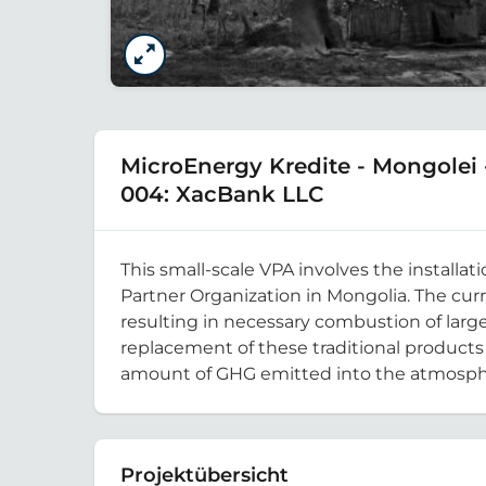
MicroEnergy Kredite - Mongolei 
004: XacBank LLC
This small-scale VPA involves the install
Partner Organization in Mongolia. The curr
resulting in necessary combustion of large
replacement of these traditional products
amount of GHG emitted into the atmosph
Projektübersicht