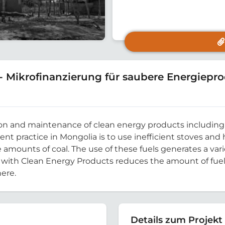
- Mikrofinanzierung für saubere Energiepro
ation and maintenance of clean energy products including
ent practice in Mongolia is to use inefficient stoves and
 amounts of coal. The use of these fuels generates a var
 with Clean Energy Products reduces the amount of fuel
ere.
Details zum Projekt