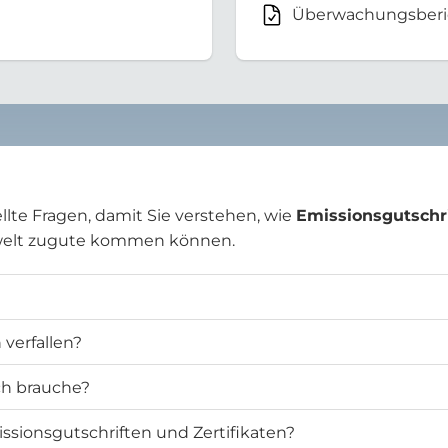
Überwachungsberi
llte Fragen, damit Sie verstehen, wie
Emissionsgutschr
welt zugute kommen können.
verfallen?
ich brauche?
ssionsgutschriften und Zertifikaten?