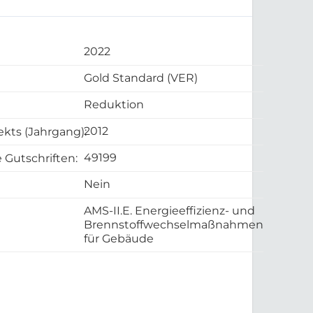
2022
Gold Standard (VER)
Reduktion
2012
ekts (Jahrgang):
49199
 Gutschriften:
Nein
AMS-II.E. Energieeffizienz- und
Brennstoffwechselmaßnahmen
für Gebäude