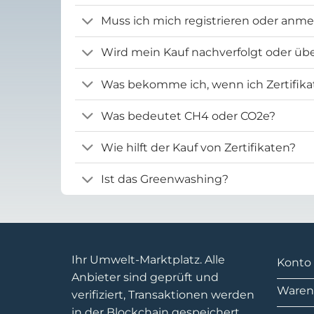
Muss ich mich registrieren oder anm
Wird mein Kauf nachverfolgt oder übe
Was bekomme ich, wenn ich Zertifika
Was bedeutet CH4 oder CO2e?
Wie hilft der Kauf von Zertifikaten?
Ist das Greenwashing?
Ihr Umwelt-Marktplatz. Alle
Konto
Anbieter sind geprüft und
Waren
verifiziert, Transaktionen werden
in der Blockchain gespeichert.