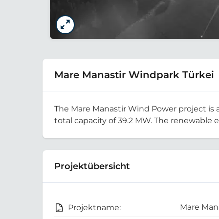
Mare Manastir Windpark Türkei
The Mare Manastir Wind Power project is a
total capacity of 39.2 MW. The renewable 
Projektübersicht
Mare Mana
Projektname: