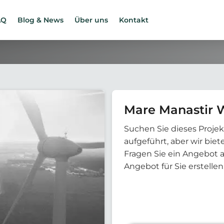
AQ
Blog & News
Über uns
Kontakt
Mare Manastir 
Suchen Sie dieses Projek
aufgeführt, aber wir bi
Fragen Sie ein Angebot 
Angebot für Sie erstellen