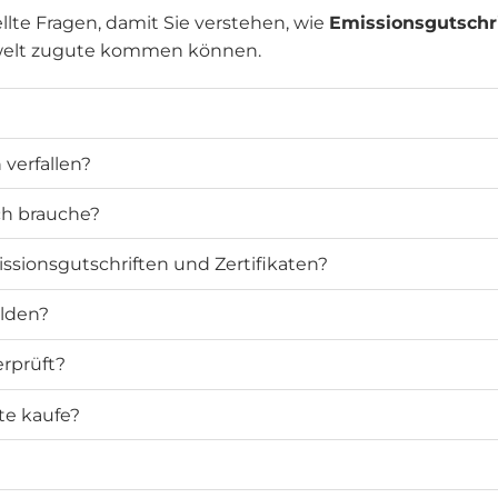
llte Fragen, damit Sie verstehen, wie
Emissionsgutschr
welt zugute kommen können.
verfallen?
ich brauche?
ssionsgutschriften und Zertifikaten?
elden?
rprüft?
te kaufe?