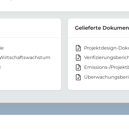
Gelieferte Dokumen
ie
Projektdesign-Do
 Wirtschaftswachstum
Verifizierungsberic
z
Emissions-/Projekt
Überwachungsberi