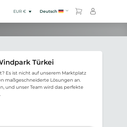
Deutsch
EUR €
Windpark Türkei
t? Es ist nicht auf unserem Marktplatz
eten maßgeschneiderte Lösungen an.
an, und unser Team wird das perfekte
.