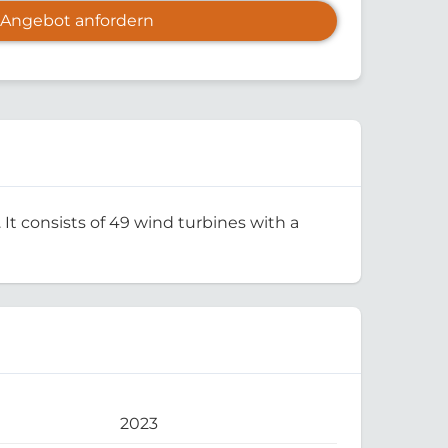
Angebot anfordern
It consists of 49 wind turbines with a
2023