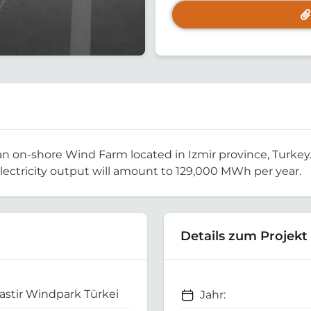
n on-shore Wind Farm located in Izmir province, Turkey. 
electricity output will amount to 129,000 MWh per year.
Details zum Projekt
stir Windpark Türkei
Jahr: