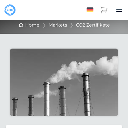
Home
❯
Markets
❯
CO2 Zertifikate