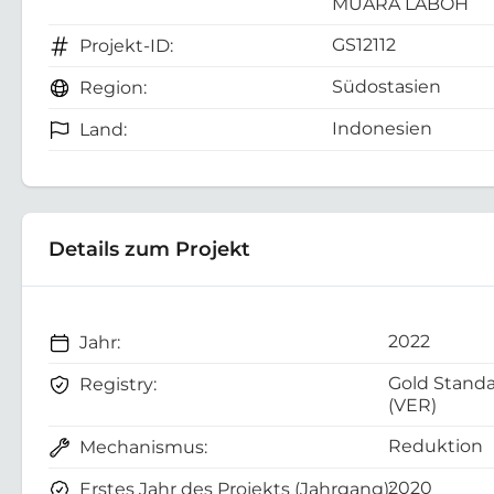
MUARA LABOH
GS12112
Projekt-ID:
Südostasien
Region:
Indonesien
Land:
Details zum Projekt
2022
Jahr:
Gold Stand
Registry:
(VER)
Reduktion
Mechanismus:
2020
Erstes Jahr des Projekts (Jahrgang):