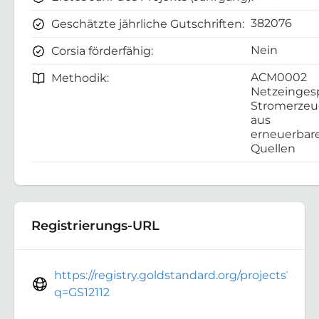
382076
Geschätzte jährliche Gutschriften:
Nein
Corsia förderfähig:
ACM0002
Methodik:
Netzeinges
Stromerze
aus
erneuerbar
Quellen
Registrierungs-URL
https://registry.goldstandard.org/projects?
q=GS12112