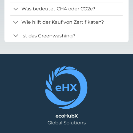
Was bedeutet CH4 oder CO2e?
Wie hilft der Kauf von Zertifikaten?
Ist das Greenwashing?
ecoHubX
Global Solutions