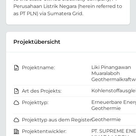
Perusahaan Listrik Negara (herein referred to
as PT PLN) via Sumatera Grid.
Projektübersicht
Liki Pinangawan
Projektname:
Muaralaboh
Geothermalkraftw
Kohlenstoffausgle
Art des Projekts:
Erneuerbare Energ
Projekttyp:
Geothermie
Geothermie
Projekttyp aus dem Register:
PT. SUPREME EN
Projektentwickler: