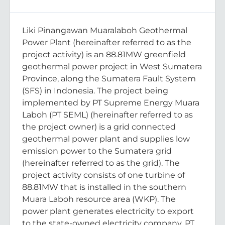
Liki Pinangawan Muaralaboh Geothermal
Power Plant (hereinafter referred to as the
project activity) is an 88.81MW greenfield
geothermal power project in West Sumatera
Province, along the Sumatera Fault System
(SFS) in Indonesia. The project being
implemented by PT Supreme Energy Muara
Laboh (PT SEML) (hereinafter referred to as
the project owner) is a grid connected
geothermal power plant and supplies low
emission power to the Sumatera grid
(hereinafter referred to as the grid). The
project activity consists of one turbine of
88.81MW that is installed in the southern
Muara Laboh resource area (WKP). The
power plant generates electricity to export
to the state-owned electricity company, PT