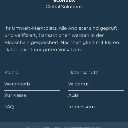
ecoHubX
Global Solutions
Ihr Umwelt-Marktplatz. Alle Anbieter sind geprüft
und verifiziert, Transaktionen werden in der
Blockchain gespeichert. Nachhaltigkeit mit klaren
Daten, nicht nur guten Vorsätzen.
Konto
Datenschutz
Warenkorb
Widerruf
Zur Kasse
AGB
FAQ
Impressum
© 2026 ecoHubX | All rights reserved.