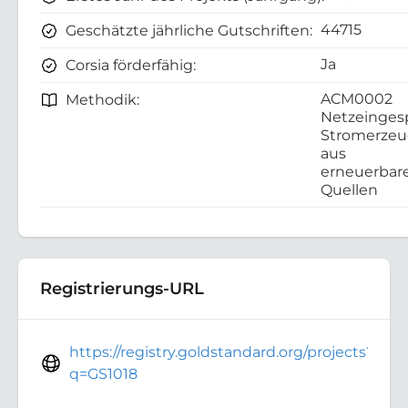
44715
Geschätzte jährliche Gutschriften:
Ja
Corsia förderfähig:
ACM0002
Methodik:
Netzeinges
Stromerze
aus
erneuerbar
Quellen
Registrierungs-URL
https://registry.goldstandard.org/projects?
q=GS1018