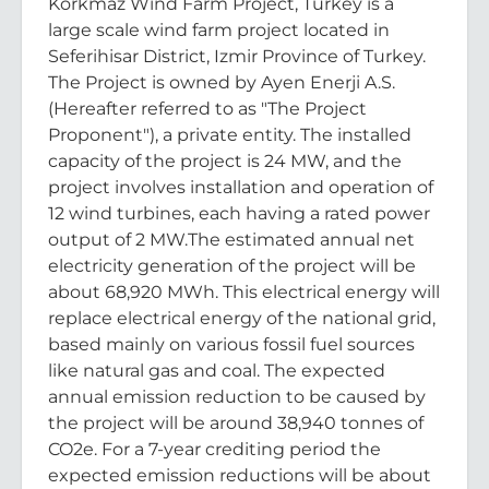
Korkmaz Wind Farm Project, Turkey is a
large scale wind farm project located in
Seferihisar District, Izmir Province of Turkey.
The Project is owned by Ayen Enerji A.S.
(Hereafter referred to as "The Project
Proponent"), a private entity. The installed
capacity of the project is 24 MW, and the
project involves installation and operation of
12 wind turbines, each having a rated power
output of 2 MW.The estimated annual net
electricity generation of the project will be
about 68,920 MWh. This electrical energy will
replace electrical energy of the national grid,
based mainly on various fossil fuel sources
like natural gas and coal. The expected
annual emission reduction to be caused by
the project will be around 38,940 tonnes of
CO2e. For a 7-year crediting period the
expected emission reductions will be about