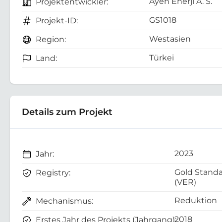
Ayen Enerji A. S.
Projektentwickler:
GS1018
Projekt-ID:
Westasien
Region:
Türkei
Land:
Details zum Projekt
2023
Jahr:
Gold Stand
Registry:
(VER)
Reduktion
Mechanismus:
2018
Erstes Jahr des Projekts (Jahrgang):