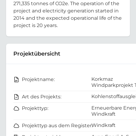
271,335 tonnes of CO2e. The operation of the
project and electricity generation started in
2014 and the expected operational life of the
project is 20 years.
Projektübersicht
Korkmaz
Projektname:
Windparkprojekt 
Kohlenstoffausgle
Art des Projekts:
Erneuerbare Energ
Projekttyp:
Windkraft
Windkraft
Projekttyp aus dem Register: