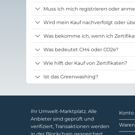
Muss ich mich registrieren oder anm
Wird mein Kauf nachverfolgt oder übe
Was bekomme ich, wenn ich Zertifika
Was bedeutet CH4 oder CO2e?
Wie hilft der Kauf von Zertifikaten?
Ist das Greenwashing?
Ihr Umwelt-Marktplatz. Alle
Konto
Anbieter sind geprüft und
Waren
verifiziert, Transaktionen werden
in der Blockchain gespeichert.