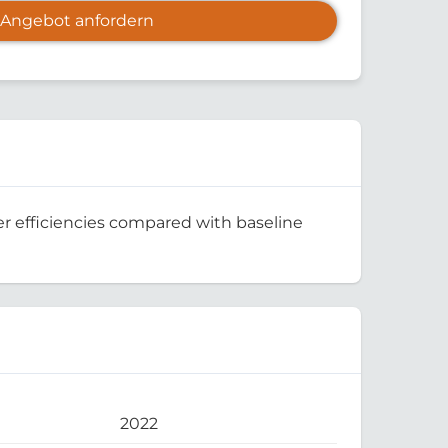
Angebot anfordern
er efficiencies compared with baseline
2022