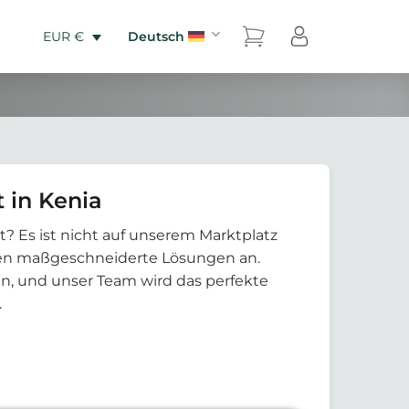
Deutsch
EUR €
 in Kenia
t? Es ist nicht auf unserem Marktplatz
eten maßgeschneiderte Lösungen an.
an, und unser Team wird das perfekte
.