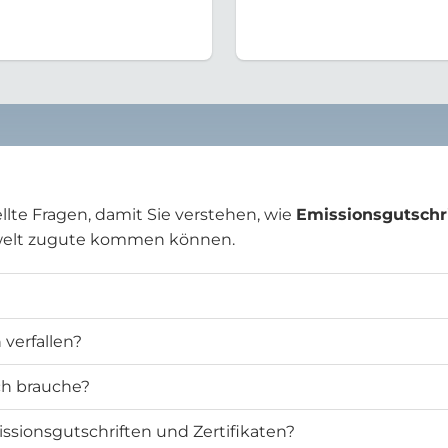
llte Fragen, damit Sie verstehen, wie
Emissionsgutschr
welt zugute kommen können.
verfallen?
ich brauche?
ssionsgutschriften und Zertifikaten?