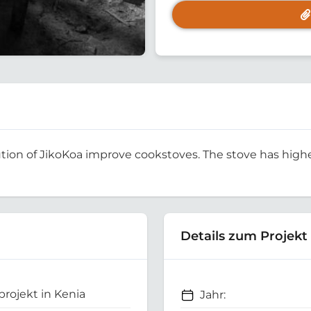
tion of JikoKoa improve cookstoves. The stove has high
Details zum Projekt
rojekt in Kenia
Jahr: