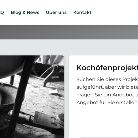
AQ
Blog & News
Über uns
Kontakt
Kochöfenprojekt
Suchen Sie dieses Projek
aufgeführt, aber wir bi
Fragen Sie ein Angebot 
Angebot für Sie erstellen