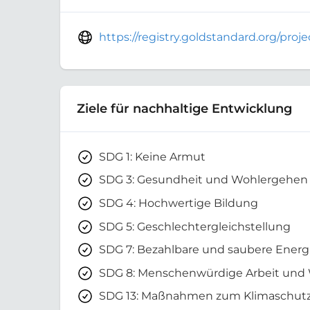
https://registry.goldstandard.org/pro
Ziele für nachhaltige Entwicklung
SDG 1: Keine Armut
SDG 3: Gesundheit und Wohlergehen
SDG 4: Hochwertige Bildung
SDG 5: Geschlechtergleichstellung
SDG 7: Bezahlbare und saubere Energ
SDG 8: Menschenwürdige Arbeit und
SDG 13: Maßnahmen zum Klimaschut