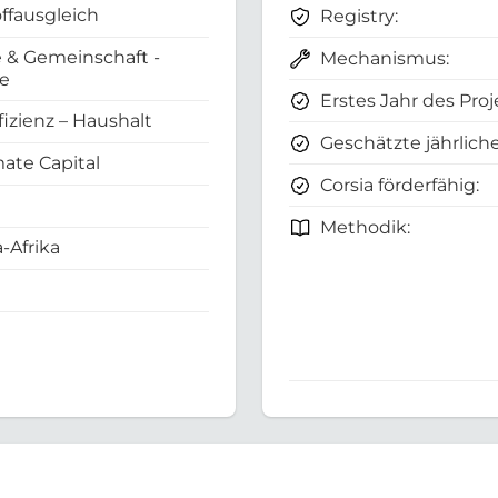
ffausgleich
Registry:
 & Gemeinschaft -
Mechanismus:
e
Erstes Jahr des Proj
fizienz – Haushalt
Geschätzte jährliche
ate Capital
Corsia förderfähig:
Methodik:
-Afrika