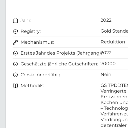
2022
Jahr:
Gold Standa
Registry:
Reduktion
Mechanismus:
2022
Erstes Jahr des Projekts (Jahrgang):
70000
Geschätzte jährliche Gutschriften:
Nein
Corsia förderfähig:
GS TPDDTE
Methodik:
Verringerte
Emissionen
Kochen und
– Technolo
Verfahren z
Verdrängu
dezentraler