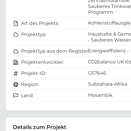
Zentralmosambik
Sauberes Trinkwa
Programm
Kohlenstoffausgle
Art des Projekts:
Haushalte & Geme
Projekttyp:
- Sauberes Wasser
Energieeffizienz –
Projekttyp aus dem Register:
CO2balance UK lt
Projektentwickler:
GS7646
Projekt-ID:
Subsahara-Afrika
Region:
Mosambik
Land:
Details zum Projekt