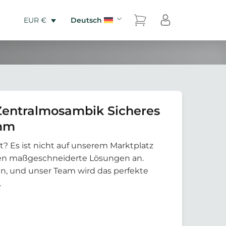
Deutsch
EUR €
Zentralmosambik Sicheres
mm
t? Es ist nicht auf unserem Marktplatz
eten maßgeschneiderte Lösungen an.
an, und unser Team wird das perfekte
.