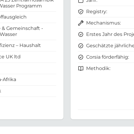
Jahr:
 Wasser Programm
Registry:
ffausgleich
Mechanismus:
 & Gemeinschaft -
Erstes Jahr des Proj
 Wasser
fizienz – Haushalt
Geschätzte jährliche
e UK ltd
Corsia förderfähig:
Methodik:
-Afrika
k