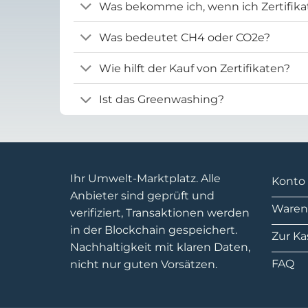
Was bekomme ich, wenn ich Zertifika
Was bedeutet CH4 oder CO2e?
Wie hilft der Kauf von Zertifikaten?
Ist das Greenwashing?
Ihr Umwelt-Marktplatz. Alle
Konto
Anbieter sind geprüft und
Waren
verifiziert, Transaktionen werden
in der Blockchain gespeichert.
Zur Ka
Nachhaltigkeit mit klaren Daten,
FAQ
nicht nur guten Vorsätzen.