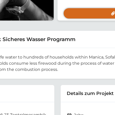
k Sicheres Wasser Programm
safe water to hundreds of households within Manica, Sofa
olds consume less firewood during the process of water pu
from the combustion process.
Details zum Projekt
PA 23 Zentralmosambik