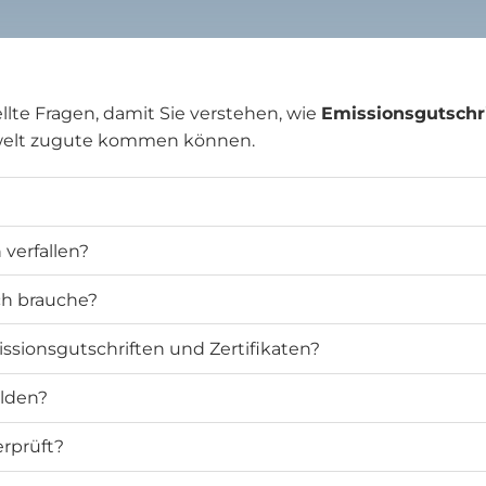
llte Fragen, damit Sie verstehen, wie
Emissionsgutschr
welt zugute kommen können.
verfallen?
ich brauche?
ssionsgutschriften und Zertifikaten?
elden?
rprüft?