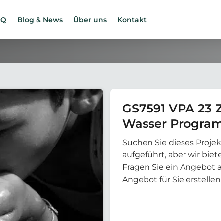
AQ
Blog & News
Über uns
Kontakt
GS7591 VPA 23 
Wasser Progra
Suchen Sie dieses Projek
aufgeführt, aber wir bi
Fragen Sie ein Angebot 
Angebot für Sie erstellen