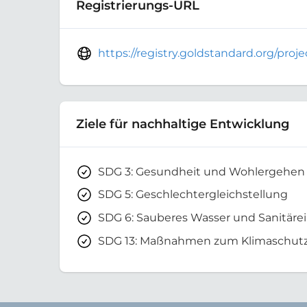
Registrierungs-URL
https://registry.goldstandard.org/pro
Ziele für nachhaltige Entwicklung
SDG 3: Gesundheit und Wohlergehen
SDG 5: Geschlechtergleichstellung
SDG 6: Sauberes Wasser und Sanitäre
SDG 13: Maßnahmen zum Klimaschut