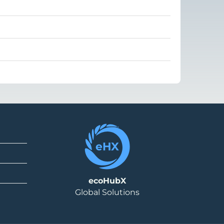
ecoHubX
Global Solutions