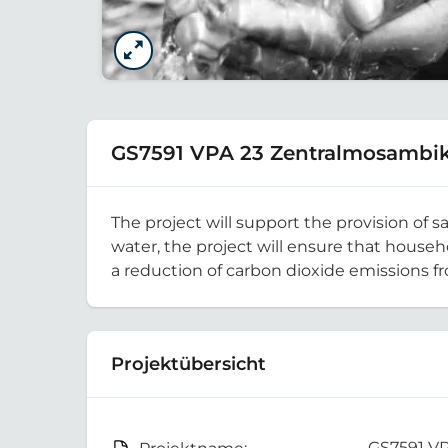
GS7591 VPA 23 Zentralmosambi
The project will support the provision of 
water, the project will ensure that househ
a reduction of carbon dioxide emissions 
Projektübersicht
GS7591 V