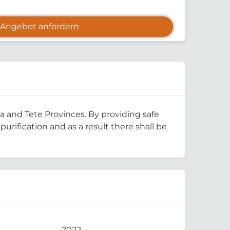
Angebot anfordern
la and Tete Provinces. By providing safe
rification and as a result there shall be
2022