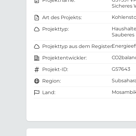
Projektname:
Sicheres
Kohlensto
Art des Projekts:
Haushalte
Projekttyp:
Sauberes
Energieef
Projekttyp aus dem Register:
CO2balanc
Projektentwickler:
GS7643
Projekt-ID:
Subsahara
Region:
Mosambi
Land: