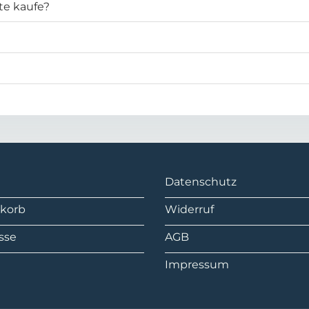
te kaufe?
Datenschutz
korb
Widerruf
sse
AGB
Impressum