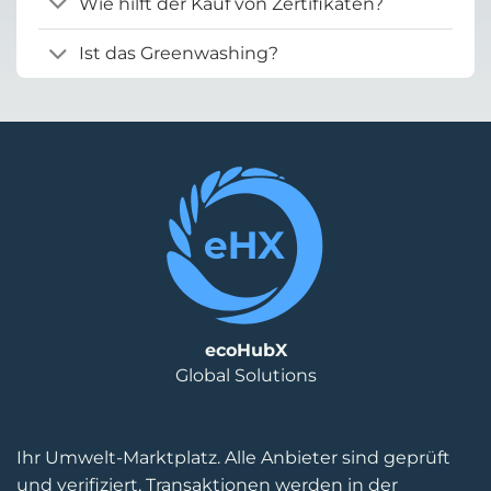
Wie hilft der Kauf von Zertifikaten?
Ist das Greenwashing?
ecoHubX
Global Solutions
Ihr Umwelt-Marktplatz. Alle Anbieter sind geprüft
und verifiziert, Transaktionen werden in der