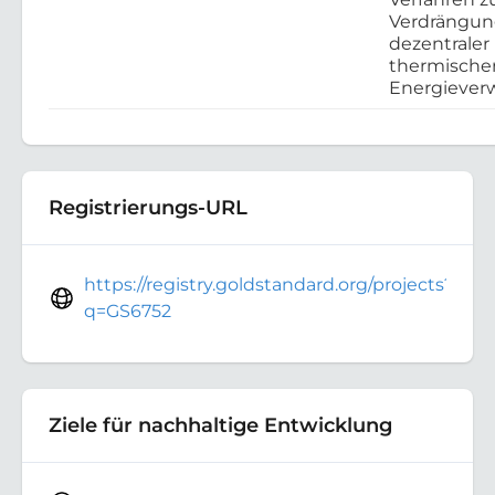
Verdrängu
dezentraler
thermische
Energieve
Registrierungs-URL
https://registry.goldstandard.org/projects?
q=GS6752
Ziele für nachhaltige Entwicklung