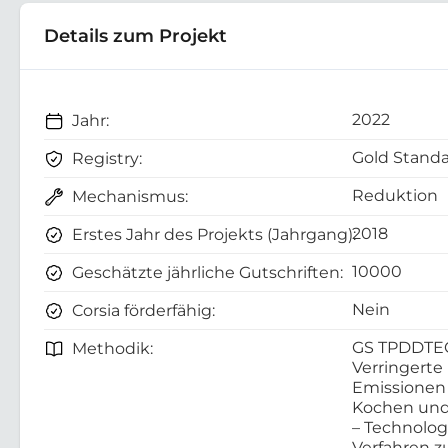
Details zum Projekt
2022
Jahr:
Gold Standa
Registry:
Reduktion
Mechanismus:
2018
Erstes Jahr des Projekts (Jahrgang):
10000
Geschätzte jährliche Gutschriften:
Nein
Corsia förderfähig:
GS TPDDTE
Methodik:
Verringerte
Emissionen
Kochen und
– Technolo
Verfahren z