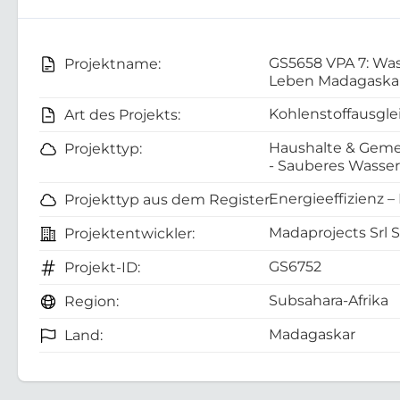
GS5658 VPA 7: Was
Projektname:
Leben Madagaska
Kohlenstoffausgle
Art des Projekts:
Haushalte & Geme
Projekttyp:
- Sauberes Wasser
Energieeffizienz –
Projekttyp aus dem Register:
Madaprojects Srl 
Projektentwickler:
GS6752
Projekt-ID:
Subsahara-Afrika
Region:
Madagaskar
Land: