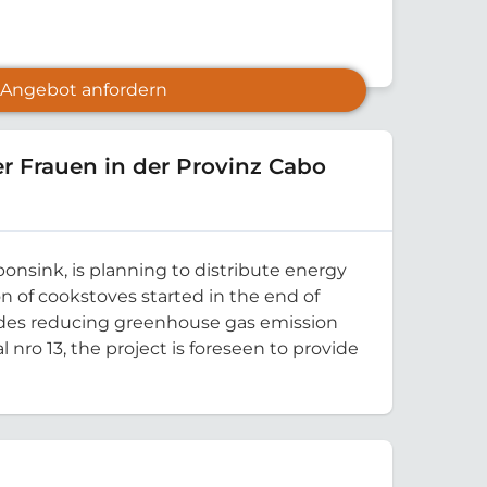
Angebot anfordern
r Frauen in der Provinz Cabo
onsink, is planning to distribute energy
n of cookstoves started in the end of
esides reducing greenhouse gas emission
nro 13, the project is foreseen to provide