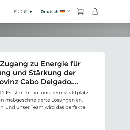
Deutsch
EUR €
Zugang zu Energie für
ung und Stärkung der
rovinz Cabo Delgado,
t? Es ist nicht auf unserem Marktplatz
eten maßgeschneiderte Lösungen an.
an, und unser Team wird das perfekte
.