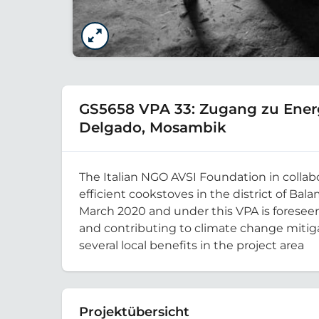
GS5658 VPA 33: Zugang zu Energ
Delgado, Mosambik
The Italian NGO AVSI Foundation in collab
efficient cookstoves in the district of Ba
March 2020 and under this VPA is foreseen
and contributing to climate change mitigat
several local benefits in the project area
Projektübersicht