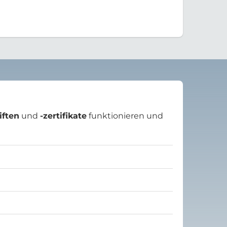
iften
und
-zertifikate
funktionieren und