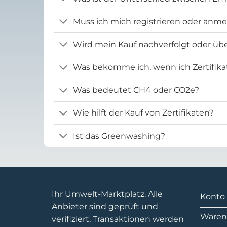
Muss ich mich registrieren oder anm
Wird mein Kauf nachverfolgt oder übe
Was bekomme ich, wenn ich Zertifika
Was bedeutet CH4 oder CO2e?
Wie hilft der Kauf von Zertifikaten?
Ist das Greenwashing?
Ihr Umwelt-Marktplatz. Alle
Konto
Anbieter sind geprüft und
Waren
verifiziert, Transaktionen werden