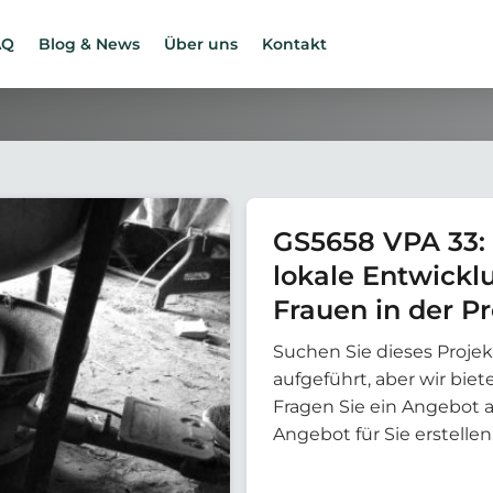
AQ
Blog & News
Über uns
Kontakt
GS5658 VPA 33: 
lokale Entwickl
Frauen in der P
Mosambik
Suchen Sie dieses Projek
aufgeführt, aber wir bi
Fragen Sie ein Angebot 
Angebot für Sie erstellen