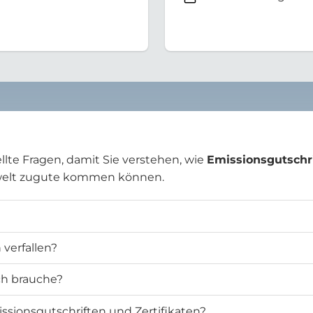
llte Fragen, damit Sie verstehen, wie
Emissionsgutschr
welt zugute kommen können.
verfallen?
ich brauche?
ssionsgutschriften und Zertifikaten?