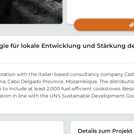
ie für lokale Entwicklung und Stärkung de
oration with the Italian based consultancy company Carb
lama, Cabo Delgado Province, Mozambique. The distributio
 to include at least 2.000 fuel-efficient cookstoves. B
ion in line with the UN's Sustainable Development Goal 
Details zum Projekt