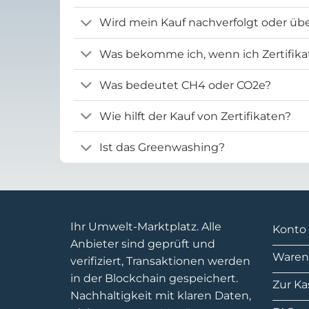
Wird mein Kauf nachverfolgt oder übe
Was bekomme ich, wenn ich Zertifika
Was bedeutet CH4 oder CO2e?
Wie hilft der Kauf von Zertifikaten?
Ist das Greenwashing?
Ihr Umwelt-Marktplatz. Alle
Konto
Anbieter sind geprüft und
Waren
verifiziert, Transaktionen werden
in der Blockchain gespeichert.
Zur Ka
Nachhaltigkeit mit klaren Daten,