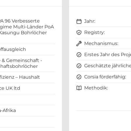
A 96 Verbesserte
Jahr:
gime Multi-Länder PoA
Registry:
Kasungu Bohrlöcher
Mechanismus:
ffausgleich
Erstes Jahr des Proj
 & Gemeinschaft -
Geschätzte jährliche
haftsbohrlöcher
Corsia förderfähig:
fizienz – Haushalt
Methodik:
e UK ltd
-Afrika