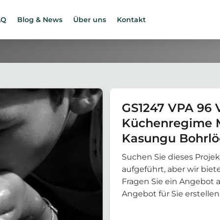
AQ
Blog & News
Über uns
Kontakt
GS1247 VPA 96 
Küchenregime M
Kasungu Bohrlö
Suchen Sie dieses Projek
aufgeführt, aber wir bi
Fragen Sie ein Angebot 
Angebot für Sie erstellen