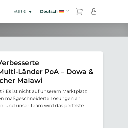
Deutsch
EUR €
Verbesserte
ulti-Länder PoA – Dowa &
cher Malawi
t? Es ist nicht auf unserem Marktplatz
eten maßgeschneiderte Lösungen an.
an, und unser Team wird das perfekte
.