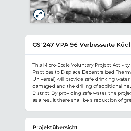
GS1247 VPA 96 Verbesserte Küc
This Micro-Scale Voluntary Project Activi
Practices to Displace Decentralized Therm
Universal) will provide safe drinking wate
damaged and the drilling of additional ne
District. By providing safe water, the pro
as a result there shall be a reduction of
Projektübersicht