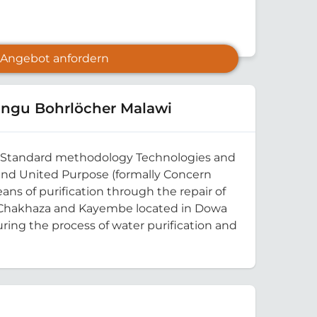
Angebot anfordern
ungu Bohrlöcher Malawi
old Standard methodology Technologies and
 and United Purpose (formally Concern
ans of purification through the repair of
le, Chakhaza and Kayembe located in Dowa
uring the process of water purification and