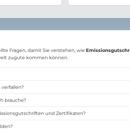
llte Fragen, damit Sie verstehen, wie
Emissionsgutschr
welt zugute kommen können.
verfallen?
ich brauche?
ssionsgutschriften und Zertifikaten?
elden?