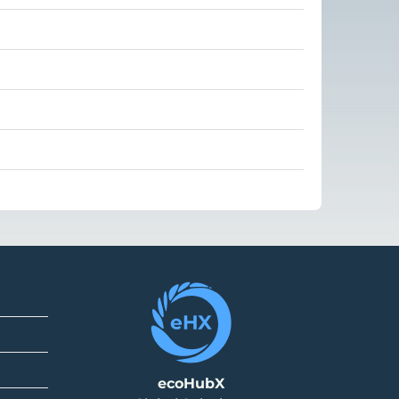
ecoHubX