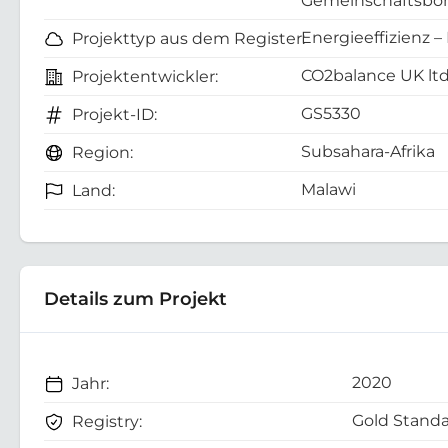
Gemeinschaftsboh
Energieeffizienz –
Projekttyp aus dem Register:
CO2balance UK lt
Projektentwickler:
GS5330
Projekt-ID:
Subsahara-Afrika
Region:
Malawi
Land:
Details zum Projekt
2020
Jahr:
Gold Standa
Registry: