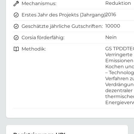
Reduktion
Mechanismus:
2016
Erstes Jahr des Projekts (Jahrgang):
10000
Geschätzte jährliche Gutschriften:
Nein
Corsia förderfähig:
GS TPDDTE
Methodik:
Verringerte
Emissionen
Kochen und
– Technolo
Verfahren z
Verdrängu
dezentraler
thermische
Energieve