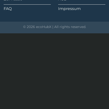
FAQ
Impressum
© 2026 ecoHubX | All rights reserved.