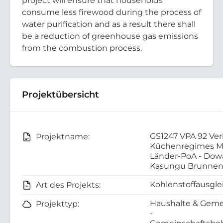
project will ensure that households
consume less firewood during the process of
water purification and as a result there shall
be a reduction of greenhouse gas emissions
from the combustion process.
Projektübersicht
GS1247 VPA 92 Ver
Projektname:
Küchenregimes Mu
Länder-PoA - Dow
Kasungu Brunnen
Kohlenstoffausgle
Art des Projekts:
Haushalte & Geme
Projekttyp:
-