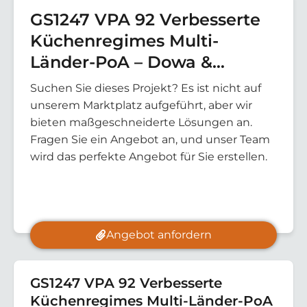
GS1247 VPA 92 Verbesserte
Küchenregimes Multi-
Länder-PoA – Dowa &
Kasungu Brunnen Malawi
Suchen Sie dieses Projekt? Es ist nicht auf
unserem Marktplatz aufgeführt, aber wir
bieten maßgeschneiderte Lösungen an.
Fragen Sie ein Angebot an, und unser Team
wird das perfekte Angebot für Sie erstellen.
Angebot anfordern
GS1247 VPA 92 Verbesserte
Küchenregimes Multi-Länder-PoA