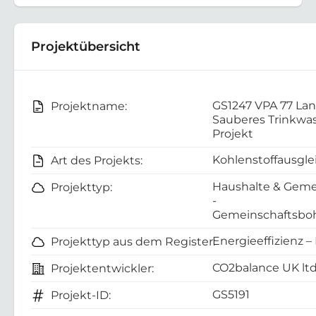
Projektübersicht
GS1247 VPA 77 La
Projektname:
Sauberes Trinkwa
Projekt
Kohlenstoffausgle
Art des Projekts:
Haushalte & Geme
Projekttyp:
-
Gemeinschaftsboh
Energieeffizienz –
Projekttyp aus dem Register:
CO2balance UK lt
Projektentwickler:
GS5191
Projekt-ID: