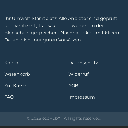
Ihr Umwelt-Marktplatz. Alle Anbieter sind geprüft
und verifiziert, Transaktionen werden in der
Blockchain gespeichert. Nachhaltigkeit mit klaren
Daten, nicht nur guten Vorsätzen.
Konto
Datenschutz
Warenkorb
Widerruf
Zur Kasse
AGB
FAQ
Impressum
© 2026 ecoHubX | All rights reserved.