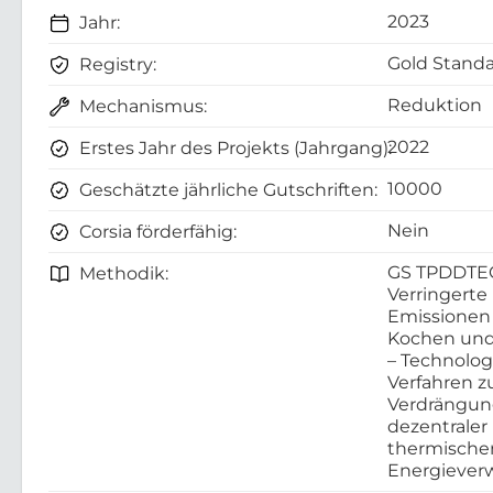
2023
Jahr:
Gold Standa
Registry:
Reduktion
Mechanismus:
2022
Erstes Jahr des Projekts (Jahrgang):
10000
Geschätzte jährliche Gutschriften:
Nein
Corsia förderfähig:
GS TPDDTE
Methodik:
Verringerte
Emissionen
Kochen und
– Technolo
Verfahren z
Verdrängu
dezentraler
thermische
Energieve