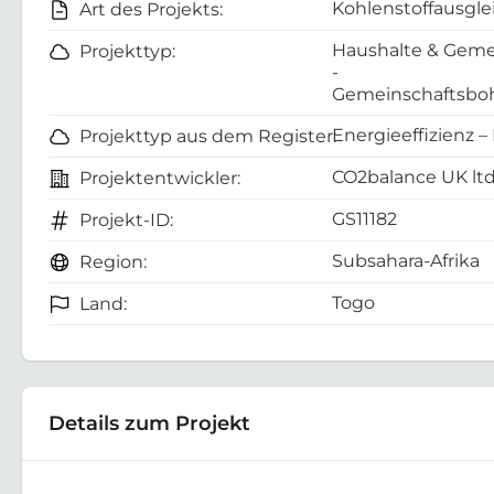
Kohlenstoffausgle
Art des Projekts:
Haushalte & Geme
Projekttyp:
-
Gemeinschaftsboh
Energieeffizienz –
Projekttyp aus dem Register:
CO2balance UK lt
Projektentwickler:
GS11182
Projekt-ID:
Subsahara-Afrika
Region:
Togo
Land:
Details zum Projekt