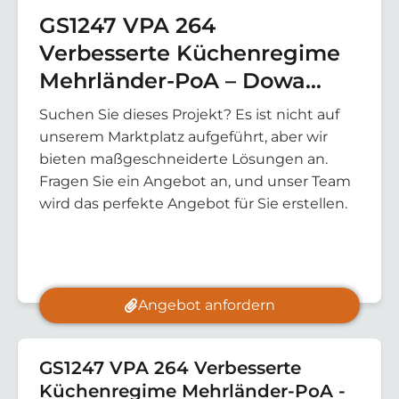
GS1247 VPA 264
Verbesserte Küchenregime
Mehrländer-PoA – Dowa
Bohrlöcher Malawi
Suchen Sie dieses Projekt? Es ist nicht auf
unserem Marktplatz aufgeführt, aber wir
bieten maßgeschneiderte Lösungen an.
Fragen Sie ein Angebot an, und unser Team
wird das perfekte Angebot für Sie erstellen.
Angebot anfordern
GS1247 VPA 264 Verbesserte
Küchenregime Mehrländer-PoA -