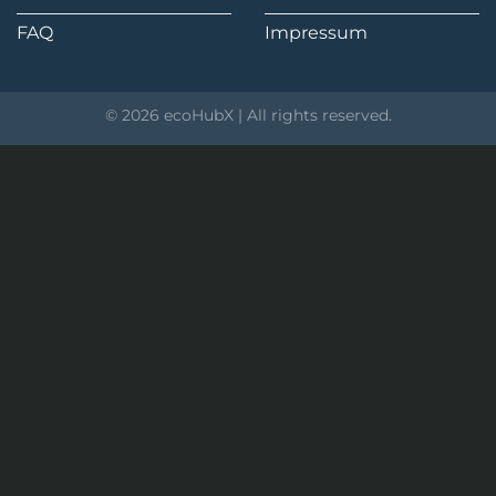
FAQ
Impressum
© 2026 ecoHubX | All rights reserved.