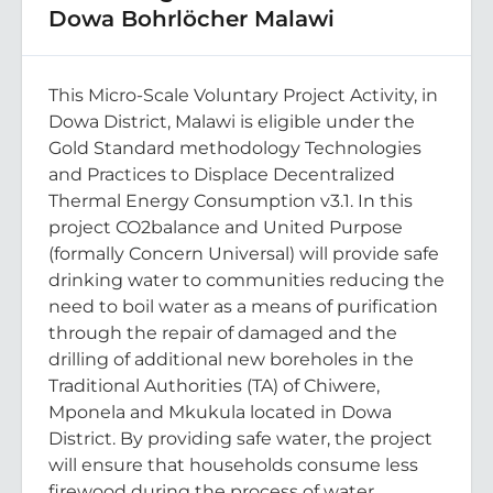
Dowa Bohrlöcher Malawi
This Micro-Scale Voluntary Project Activity, in
Dowa District, Malawi is eligible under the
Gold Standard methodology Technologies
and Practices to Displace Decentralized
Thermal Energy Consumption v3.1. In this
project CO2balance and United Purpose
(formally Concern Universal) will provide safe
drinking water to communities reducing the
need to boil water as a means of purification
through the repair of damaged and the
drilling of additional new boreholes in the
Traditional Authorities (TA) of Chiwere,
Mponela and Mkukula located in Dowa
District. By providing safe water, the project
will ensure that households consume less
firewood during the process of water