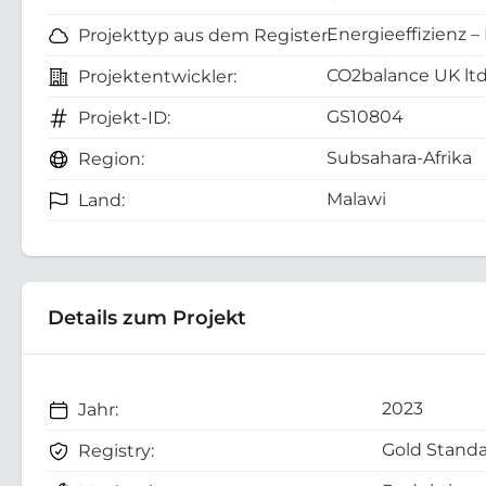
Energieeffizienz –
Projekttyp aus dem Register:
CO2balance UK lt
Projektentwickler:
GS10804
Projekt-ID:
Subsahara-Afrika
Region:
Malawi
Land:
Details zum Projekt
2023
Jahr:
Gold Standa
Registry: