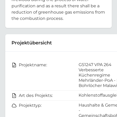
purification and as a result there shall be a
reduction of greenhouse gas emissions from
the combustion process.
Projektübersicht
GS1247 VPA 264
Projektname:
Verbesserte
Küchenregime
Mehrländer-PoA -
Bohrlöcher Malaw
Kohlenstoffausgle
Art des Projekts:
Haushalte & Geme
Projekttyp:
-
Gemeinschaftsboh