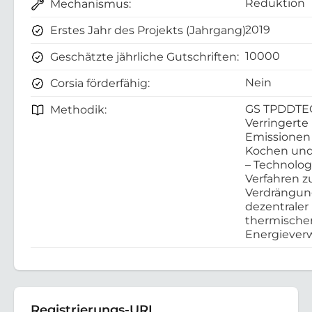
Reduktion
Mechanismus:
2019
Erstes Jahr des Projekts (Jahrgang):
10000
Geschätzte jährliche Gutschriften:
Nein
Corsia förderfähig:
GS TPDDTE
Methodik:
Verringerte
Emissionen
Kochen und
– Technolo
Verfahren z
Verdrängu
dezentraler
thermische
Energieve
Registrierungs-URL