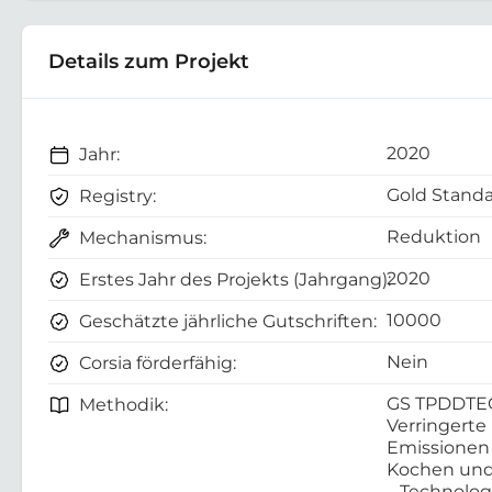
Details zum Projekt
2020
Jahr:
Gold Standa
Registry:
Reduktion
Mechanismus:
2020
Erstes Jahr des Projekts (Jahrgang):
10000
Geschätzte jährliche Gutschriften:
Nein
Corsia förderfähig:
GS TPDDTE
Methodik:
Verringerte
Emissionen
Kochen und
– Technolo