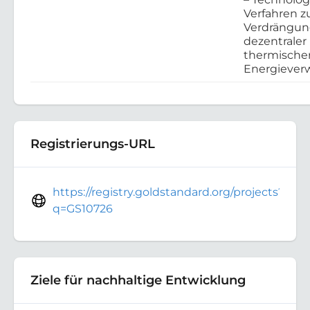
Verfahren z
Verdrängu
dezentraler
thermische
Energieve
Registrierungs-URL
https://registry.goldstandard.org/projects?
q=GS10726
Ziele für nachhaltige Entwicklung