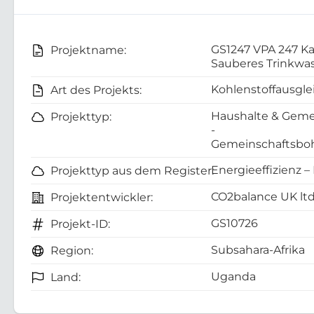
GS1247 VPA 247 Ka
Projektname:
Sauberes Trinkwa
Kohlenstoffausgle
Art des Projekts:
Haushalte & Geme
Projekttyp:
-
Gemeinschaftsboh
Energieeffizienz –
Projekttyp aus dem Register:
CO2balance UK lt
Projektentwickler:
GS10726
Projekt-ID:
Subsahara-Afrika
Region:
Uganda
Land: