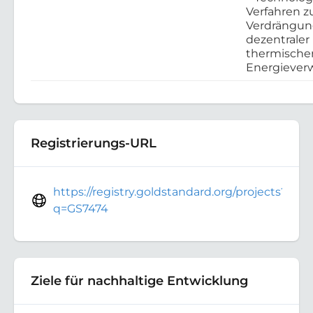
Verfahren z
Verdrängu
dezentraler
thermische
Energieve
Registrierungs-URL
https://registry.goldstandard.org/projects?
q=GS7474
Ziele für nachhaltige Entwicklung