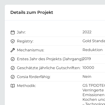
Details zum Projekt
2022
Jahr:
Gold Standa
Registry:
Reduktion
Mechanismus:
2019
Erstes Jahr des Projekts (Jahrgang):
10000
Geschätzte jährliche Gutschriften:
Nein
Corsia förderfähig:
GS TPDDTE
Methodik:
Verringerte
Emissionen
Kochen und
– Technolo