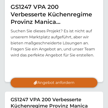
GS1247 VPA 200
Verbesserte Küchenregime
Provinz Manica
Sicherheitswasser
Suchen Sie dieses Projekt? Es ist nicht auf
(Mosambik)
unserem Marktplatz aufgeführt, aber wir
bieten maßgeschneiderte Lösungen an.
Fragen Sie ein Angebot an, und unser Team
wird das perfekte Angebot für Sie erstellen.
Angebot anfordern
GS1247 VPA 200 Verbesserte
Küchenregime Provinz Manica