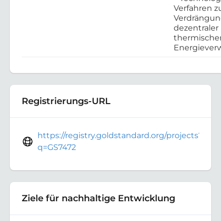
Verfahren z
Verdrängu
dezentraler
thermische
Energieve
Registrierungs-URL
https://registry.goldstandard.org/projects?
q=GS7472
Ziele für nachhaltige Entwicklung