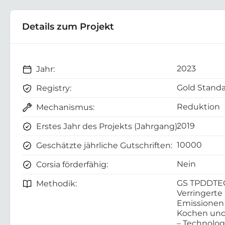
Details zum Projekt
2023
Jahr:
Gold Standa
Registry:
Reduktion
Mechanismus:
2019
Erstes Jahr des Projekts (Jahrgang):
10000
Geschätzte jährliche Gutschriften:
Nein
Corsia förderfähig:
GS TPDDTE
Methodik:
Verringerte
Emissionen
Kochen und
– Technolo