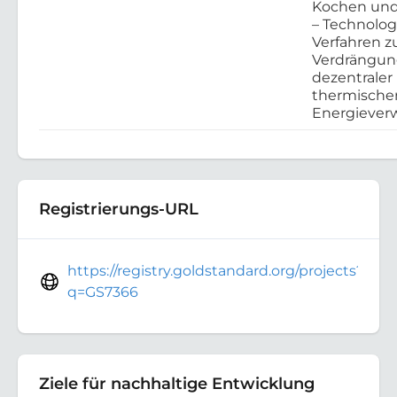
Kochen und
– Technolo
Verfahren z
Verdrängu
dezentraler
thermische
Energieve
Registrierungs-URL
https://registry.goldstandard.org/projects?
q=GS7366
Ziele für nachhaltige Entwicklung