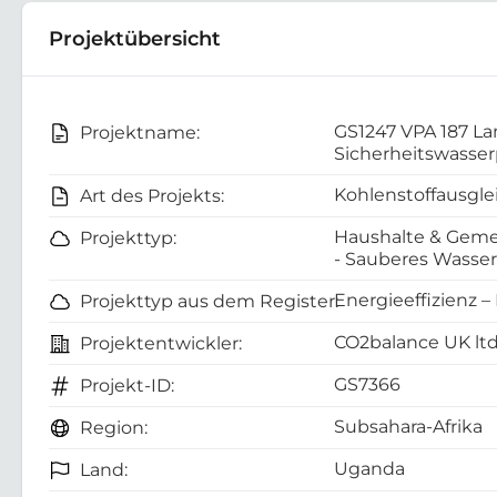
Projektübersicht
GS1247 VPA 187 L
Projektname:
Sicherheitswasser
Kohlenstoffausgle
Art des Projekts:
Haushalte & Geme
Projekttyp:
- Sauberes Wasser
Energieeffizienz –
Projekttyp aus dem Register:
CO2balance UK lt
Projektentwickler:
GS7366
Projekt-ID:
Subsahara-Afrika
Region:
Uganda
Land: