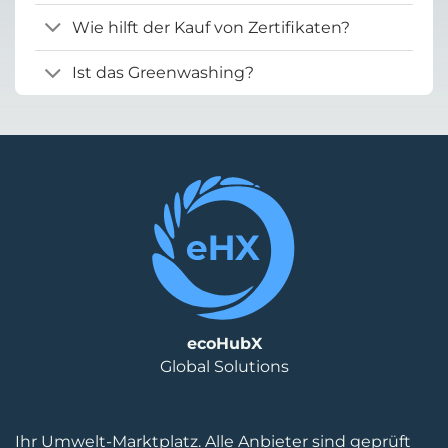
Wie hilft der Kauf von Zertifikaten?
Ist das Greenwashing?
ecoHubX
Global Solutions
Ihr Umwelt-Marktplatz. Alle Anbieter sind geprüft