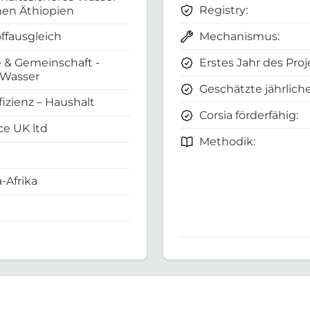
Registry:
hen Äthiopien
Mechanismus:
ffausgleich
Erstes Jahr des Proj
 & Gemeinschaft -
 Wasser
Geschätzte jährliche
fizienz – Haushalt
Corsia förderfähig:
e UK ltd
Methodik:
-Afrika