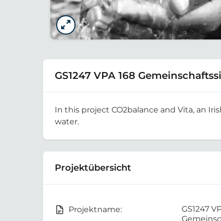
GS1247 VPA 168 Gemeinschaftssi
In this project CO2balance and Vita, an Iri
water.
Projektübersicht
GS1247 VP
Projektname:
Gemeinsc