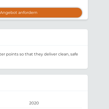
Angebot anfordern
er points so that they deliver clean, safe
2020