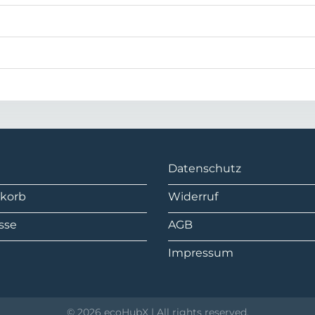
Datenschutz
korb
Widerruf
sse
AGB
Impressum
© 2026 ecoHubX | All rights reserved.