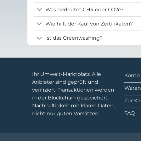
Was bedeutet CH4 oder CO2e?
Wie hilft der Kauf von Zertifikaten?
Ist das Greenwashing?
Ihr Umwelt-Marktplatz. Alle
Konto
Anbieter sind geprüft und
Waren
verifiziert, Transaktionen werden
in der Blockchain gespeichert.
Zur Ka
Nachhaltigkeit mit klaren Daten,
FAQ
nicht nur guten Vorsätzen.