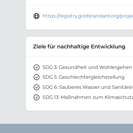
https://registry.goldstandard.org/pro
Ziele für nachhaltige Entwicklung
SDG 3: Gesundheit und Wohlergehen
SDG 5: Geschlechtergleichstellung
SDG 6: Sauberes Wasser und Sanitäre
SDG 13: Maßnahmen zum Klimaschut