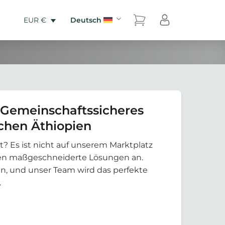
Deutsch
EUR €
 Gemeinschaftssicheres
chen Äthiopien
t? Es ist nicht auf unserem Marktplatz
eten maßgeschneiderte Lösungen an.
an, und unser Team wird das perfekte
.