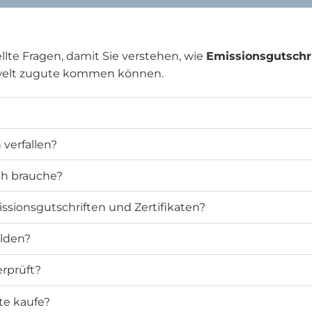
llte Fragen, damit Sie verstehen, wie
Emissionsgutschr
welt zugute kommen können.
verfallen?
ich brauche?
ssionsgutschriften und Zertifikaten?
elden?
rprüft?
te kaufe?