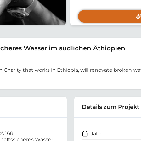
cheres Wasser im südlichen Äthiopien
sh Charity that works in Ethiopia, will renovate broken wat
Details zum Projekt
A 168
Jahr:
haftssicheres Wasser