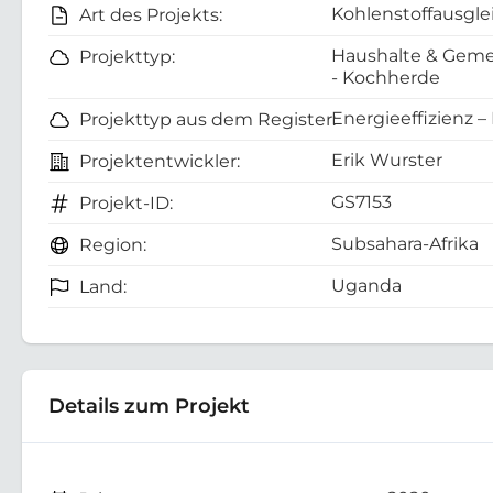
Kohlenstoffausgle
Art des Projekts:
Haushalte & Geme
Projekttyp:
- Kochherde
Energieeffizienz –
Projekttyp aus dem Register:
Erik Wurster
Projektentwickler:
GS7153
Projekt-ID:
Subsahara-Afrika
Region:
Uganda
Land:
Details zum Projekt