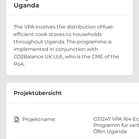
Uganda
The VPA involves the distribution of fuel-
efficient cook stoves to households
throughout Uganda. The programme is
implemented in conjunction with
CO2Balance UK Ltd., who is the CME of the
PoA.
Projektübersicht
GS1247 VPA 164 
Projektname:
Programm für ver
Öfen Uganda