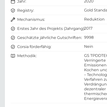
2020
Jahr:
Gold Standa
Registry:
Reduktion
Mechanismus:
2017
Erstes Jahr des Projekts (Jahrgang):
9998
Geschätzte jährliche Gutschriften:
Nein
Corsia förderfähig:
GS TPDDTE
Methodik:
Verringerte
Emissionen
Kochen und
– Technolo
Verfahren z
Verdrängu
dezentraler
thermische
Energieve