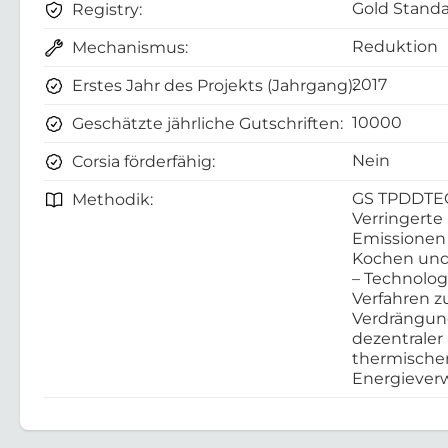
Gold Standa
Registry:
Reduktion
Mechanismus:
2017
Erstes Jahr des Projekts (Jahrgang):
10000
Geschätzte jährliche Gutschriften:
Nein
Corsia förderfähig:
GS TPDDTE
Methodik:
Verringerte
Emissionen
Kochen und
– Technolo
Verfahren z
Verdrängu
dezentraler
thermische
Energieve