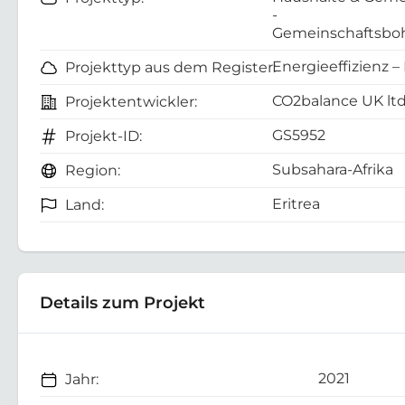
-
Gemeinschaftsboh
Energieeffizienz –
Projekttyp aus dem Register:
CO2balance UK lt
Projektentwickler:
GS5952
Projekt-ID:
Subsahara-Afrika
Region:
Eritrea
Land:
Details zum Projekt
2021
Jahr: