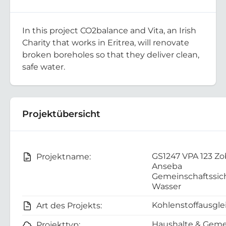
In this project CO2balance and Vita, an Irish
Charity that works in Eritrea, will renovate
broken boreholes so that they deliver clean,
safe water.
Projektübersicht
GS1247 VPA 123 Zo
Projektname:
Anseba
Gemeinschaftssic
Wasser
Kohlenstoffausgle
Art des Projekts:
Haushalte & Geme
Projekttyp: