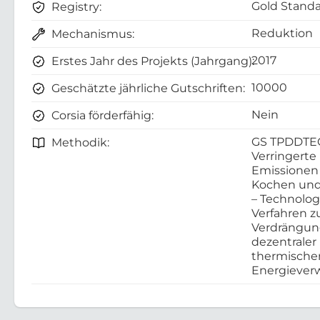
Gold Standa
Registry:
Reduktion
Mechanismus:
2017
Erstes Jahr des Projekts (Jahrgang):
10000
Geschätzte jährliche Gutschriften:
Nein
Corsia förderfähig:
GS TPDDTE
Methodik:
Verringerte
Emissionen
Kochen und
– Technolo
Verfahren z
Verdrängu
dezentraler
thermische
Energieve