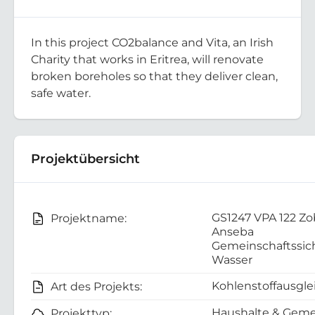
In this project CO2balance and Vita, an Irish
Charity that works in Eritrea, will renovate
broken boreholes so that they deliver clean,
safe water.
Projektübersicht
GS1247 VPA 122 Zo
Projektname:
Anseba
Gemeinschaftssic
Wasser
Kohlenstoffausgle
Art des Projekts:
Haushalte & Geme
Projekttyp: