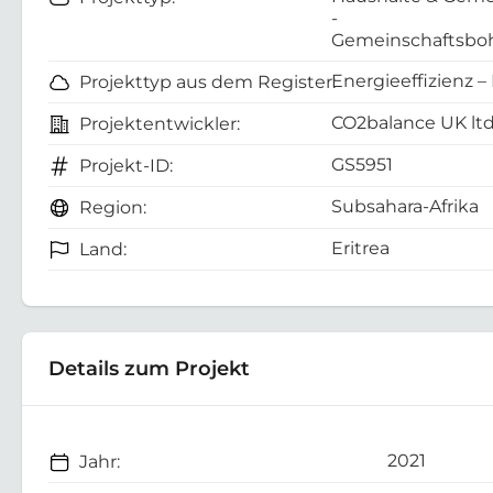
-
Gemeinschaftsboh
Energieeffizienz –
Projekttyp aus dem Register:
CO2balance UK lt
Projektentwickler:
GS5951
Projekt-ID:
Subsahara-Afrika
Region:
Eritrea
Land:
Details zum Projekt
2021
Jahr: