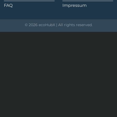
FAQ
Impressum
© 2026 ecoHubX | All rights reserved.