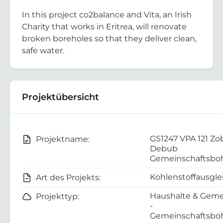
In this project co2balance and Vita, an Irish
Charity that works in Eritrea, will renovate
broken boreholes so that they deliver clean,
safe water.
Projektübersicht
GS1247 VPA 121 Zo
Projektname:
Debub
Gemeinschaftsboh
Kohlenstoffausgle
Art des Projekts:
Haushalte & Geme
Projekttyp:
-
Gemeinschaftsboh