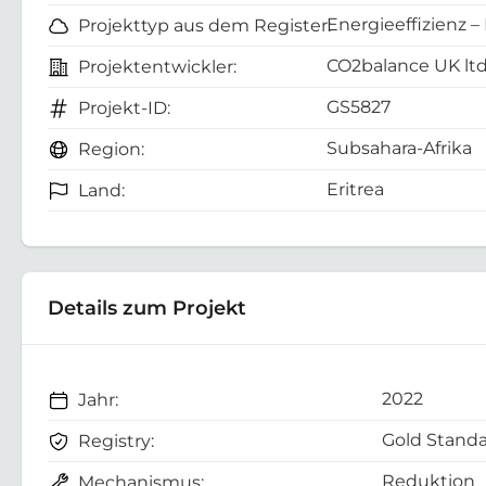
Energieeffizienz –
Projekttyp aus dem Register:
CO2balance UK lt
Projektentwickler:
GS5827
Projekt-ID:
Subsahara-Afrika
Region:
Eritrea
Land:
Details zum Projekt
2022
Jahr:
Gold Standa
Registry:
Reduktion
Mechanismus: