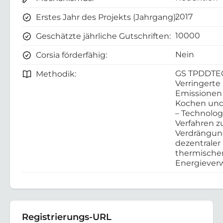
2017
Erstes Jahr des Projekts (Jahrgang):
10000
Geschätzte jährliche Gutschriften:
Nein
Corsia förderfähig:
GS TPDDTE
Methodik:
Verringerte
Emissionen
Kochen und
– Technolo
Verfahren z
Verdrängu
dezentraler
thermische
Energieve
Registrierungs-URL