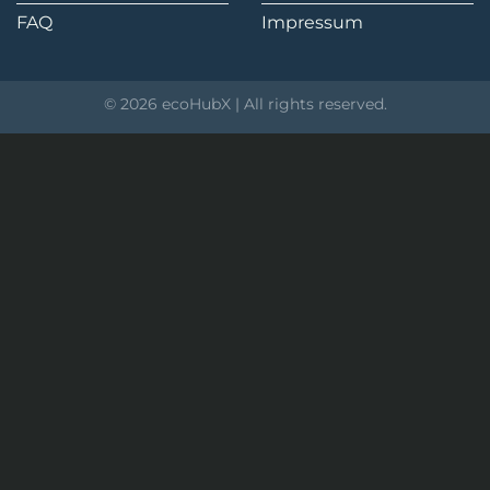
FAQ
Impressum
© 2026 ecoHubX | All rights reserved.