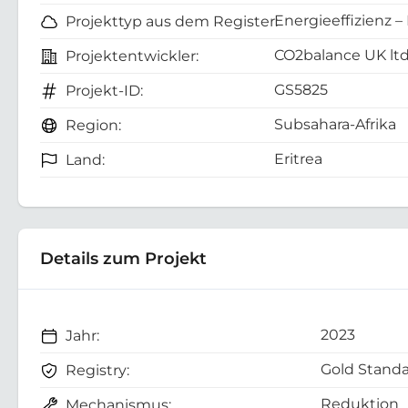
Energieeffizienz –
Projekttyp aus dem Register:
CO2balance UK lt
Projektentwickler:
GS5825
Projekt-ID:
Subsahara-Afrika
Region:
Eritrea
Land:
Details zum Projekt
2023
Jahr:
Gold Standa
Registry:
Reduktion
Mechanismus: