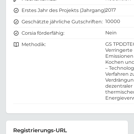
2017
Erstes Jahr des Projekts (Jahrgang):
10000
Geschätzte jährliche Gutschriften:
Nein
Corsia förderfähig:
GS TPDDTE
Methodik:
Verringerte
Emissionen
Kochen und
– Technolo
Verfahren z
Verdrängu
dezentraler
thermische
Energieve
Registrierungs-URL