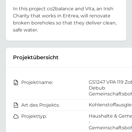
In this project co2balance and Vita, an Irish
Charity that works in Eritrea, will renovate
broken boreholes so that they deliver clean,
safe water.
Projektübersicht
GS1247 VPA 119 Zo
Projektname:
Debub
Gemeinschaftsboh
Kohlenstoffausgle
Art des Projekts:
Haushalte & Geme
Projekttyp:
-
Gemeinschaftsboh