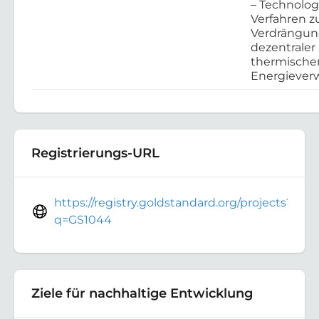
– Technolo
Verfahren z
Verdrängu
dezentraler
thermische
Energieve
Registrierungs-URL
https://registry.goldstandard.org/projects?
q=GS1044
Ziele für nachhaltige Entwicklung