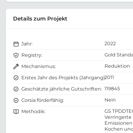
Details zum Projekt
2022
Jahr:
Gold Standa
Registry:
Reduktion
Mechanismus:
2011
Erstes Jahr des Projekts (Jahrgang):
119845
Geschätzte jährliche Gutschriften:
Nein
Corsia förderfähig:
GS TPDDTE
Methodik:
Verringerte
Emissionen
Kochen und