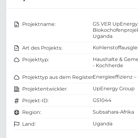
GS VER UpEnergy
Projektname:
Biokochofenprojek
Uganda
Kohlenstoffausgle
Art des Projekts:
Haushalte & Geme
Projekttyp:
- Kochherde
Energieeffizienz –
Projekttyp aus dem Register:
UpEnergy Group
Projektentwickler:
GS1044
Projekt-ID:
Subsahara-Afrika
Region:
Uganda
Land: