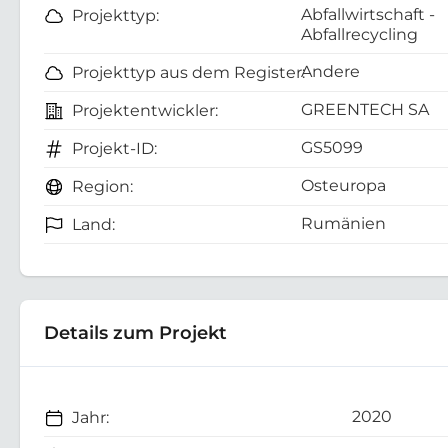
Abfallwirtschaft -
Projekttyp:
Abfallrecycling
Andere
Projekttyp aus dem Register:
GREENTECH SA
Projektentwickler:
GS5099
Projekt-ID:
Osteuropa
Region:
Rumänien
Land:
Details zum Projekt
2020
Jahr: