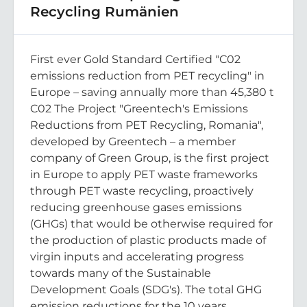
Recycling Rumänien
First ever Gold Standard Certified "C02
emissions reduction from PET recycling" in
Europe – saving annually more than 45,380 t
C02 The Project "Greentech's Emissions
Reductions from PET Recycling, Romania",
developed by Greentech – a member
company of Green Group, is the first project
in Europe to apply PET waste frameworks
through PET waste recycling, proactively
reducing greenhouse gases emissions
(GHGs) that would be otherwise required for
the production of plastic products made of
virgin inputs and accelerating progress
towards many of the Sustainable
Development Goals (SDG's). The total GHG
emission reductions for the 10 years