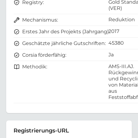
Gold Stand
Registry:
(VER)
Reduktion
Mechanismus:
2017
Erstes Jahr des Projekts (Jahrgang):
45380
Geschätzte jährliche Gutschriften:
Ja
Corsia förderfähig:
AMS-III.AJ.
Methodik:
Rückgewin
und Recycl
von Materia
aus
Feststoffabf
Registrierungs-URL