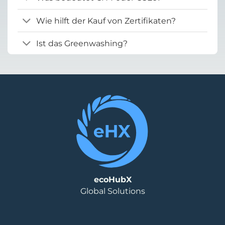
Wie hilft der Kauf von Zertifikaten?
Ist das Greenwashing?
ecoHubX
Global Solutions