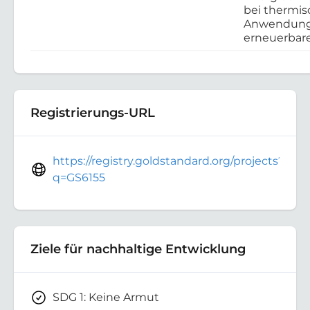
bei thermi
Anwendunge
erneuerbar
Registrierungs-URL
https://registry.goldstandard.org/projects?
q=GS6155
Ziele für nachhaltige Entwicklung
SDG 1: Keine Armut