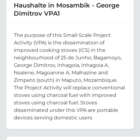
Haushalte in Mosambik - George
Dimitrov VPA1
The purpose of this Small-Scale Project
Activity (VPA) is the dissemination of
improved cooking stoves (ICS) in the
neighbourhood of 25 de Junho, Bagamoyo,
George Dimitrov, Inhagoia, Inhagoia A,
Nsalene, Magoanine A, Malhazine and
Zimpeto (south) in Maputo, Mozambique.
The Project Activity will replace conventional
stoves using charcoal fuel with improved
stoves using charcoal fuel. Stoves
disseminated under this VPA are portable
devices serving domestic users