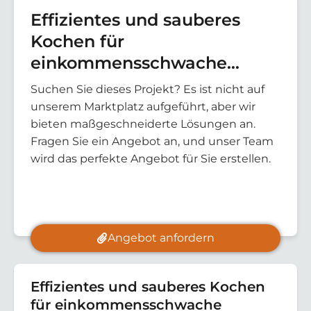
Effizientes und sauberes
Kochen für
einkommensschwache
Haushalte in Mosambik –
Suchen Sie dieses Projekt? Es ist nicht auf
George Dimitrov VPA1
unserem Marktplatz aufgeführt, aber wir
bieten maßgeschneiderte Lösungen an.
Fragen Sie ein Angebot an, und unser Team
wird das perfekte Angebot für Sie erstellen.
Angebot anfordern
Effizientes und sauberes Kochen
für einkommensschwache