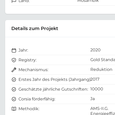
Mosambik
Land:
Details zum Projekt
2020
Jahr:
Gold Standa
Registry:
Reduktion
Mechanismus:
2017
Erstes Jahr des Projekts (Jahrgang):
10000
Geschätzte jährliche Gutschriften:
Ja
Corsia förderfähig:
AMS-II.G.
Methodik:
Energieeff