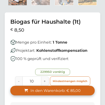
Biogas für Haushalte
(1t)
€
8,50
Menge pro Einheit:
1 Tonne
Projektart:
Kohlenstoffkompensation
100 % geprüft und verifiziert
229950 vorrätig
Mindestmengen möglich
In den Warenkorb: € 85,00