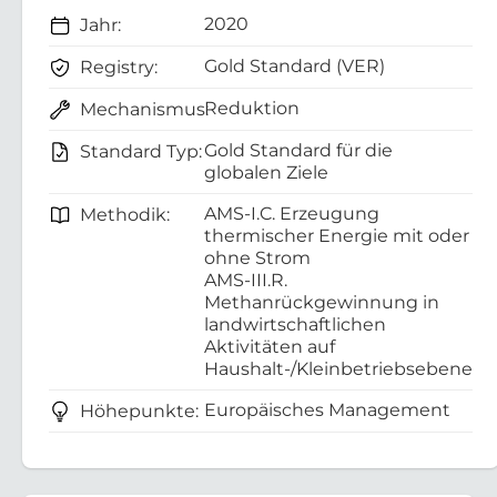
2020
Jahr:
Gold Standard (VER)
Registry:
Reduktion
Mechanismus:
Gold Standard für die
Standard Typ:
globalen Ziele
AMS-I.C. Erzeugung
Methodik:
thermischer Energie mit oder
ohne Strom
AMS-III.R.
Methanrückgewinnung in
landwirtschaftlichen
Aktivitäten auf
Haushalt-/Kleinbetriebsebene
Europäisches Management
Höhepunkte: