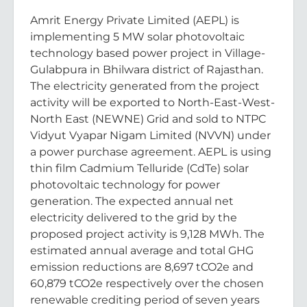
Amrit Energy Private Limited (AEPL) is
implementing 5 MW solar photovoltaic
technology based power project in Village-
Gulabpura in Bhilwara district of Rajasthan.
The electricity generated from the project
activity will be exported to North-East-West-
North East (NEWNE) Grid and sold to NTPC
Vidyut Vyapar Nigam Limited (NVVN) under
a power purchase agreement. AEPL is using
thin film Cadmium Telluride (CdTe) solar
photovoltaic technology for power
generation. The expected annual net
electricity delivered to the grid by the
proposed project activity is 9,128 MWh. The
estimated annual average and total GHG
emission reductions are 8,697 tCO2e and
60,879 tCO2e respectively over the chosen
renewable crediting period of seven years