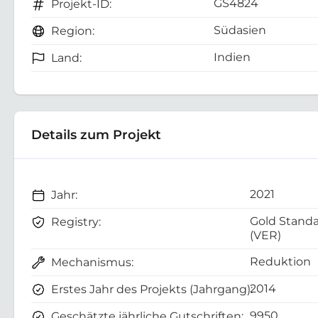
GS4824
Projekt-ID:
Südasien
Region:
Indien
Land:
Details zum Projekt
2021
Jahr:
Gold Stand
Registry:
(VER)
Reduktion
Mechanismus:
2014
Erstes Jahr des Projekts (Jahrgang):
9950
Geschätzte jährliche Gutschriften: