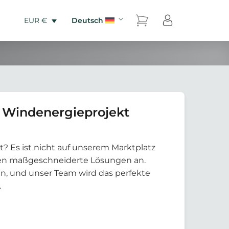
Deutsch
EUR €
 Windenergieprojekt
t? Es ist nicht auf unserem Marktplatz
eten maßgeschneiderte Lösungen an.
an, und unser Team wird das perfekte
.