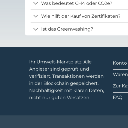
Was bedeutet CH4 oder CO2e?
Wie hilft der Kauf von Zertifikaten?
Ist das Greenwashing?
Ihr Umwelt-Marktplatz. Alle
Konto
Anbieter sind geprüft und
Waren
verifiziert, Transaktionen werden
in der Blockchain gespeichert.
Zur Ka
Nachhaltigkeit mit klaren Daten,
FAQ
nicht nur guten Vorsätzen.