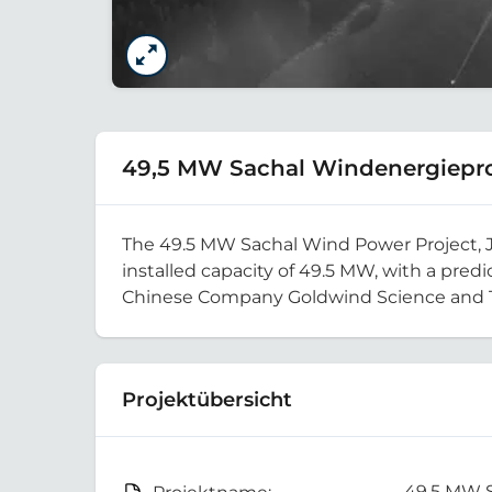
49,5 MW Sachal Windenergiepro
The 49.5 MW Sachal Wind Power Project, Jh
installed capacity of 49.5 MW, with a pre
Chinese Company Goldwind Science and Tec
Projektübersicht
49,5 MW 