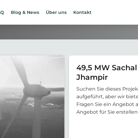
AQ
Blog & News
Über uns
Kontakt
49,5 MW Sachal
Jhampir
Suchen Sie dieses Projek
aufgeführt, aber wir bi
Fragen Sie ein Angebot 
Angebot für Sie erstellen