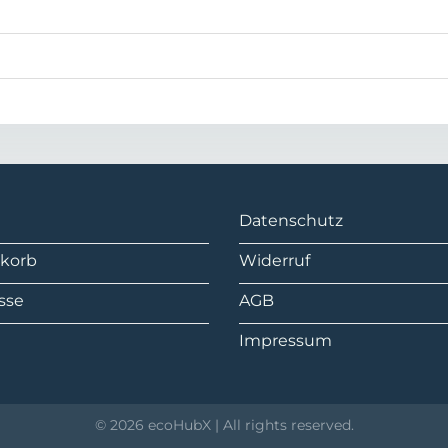
Datenschutz
korb
Widerruf
sse
AGB
Impressum
© 2026 ecoHubX | All rights reserved.