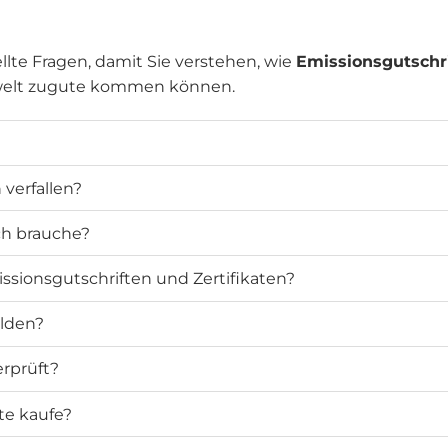
llte Fragen, damit Sie verstehen, wie
Emissionsgutschr
welt zugute kommen können.
verfallen?
ich brauche?
ssionsgutschriften und Zertifikaten?
elden?
rprüft?
te kaufe?