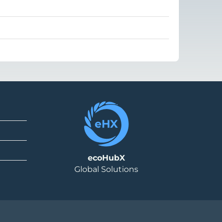
ecoHubX
Global Solutions