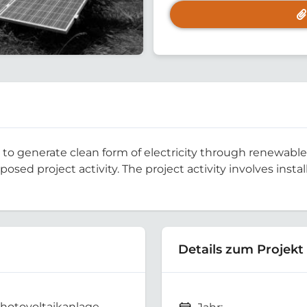
is to generate clean form of electricity through renewab
posed project activity. The project activity involves inst
Details zum Projekt
hotovoltaikanlage