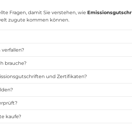
llte Fragen, damit Sie verstehen, wie
Emissionsgutschr
welt zugute kommen können.
verfallen?
ich brauche?
ssionsgutschriften und Zertifikaten?
elden?
rprüft?
te kaufe?