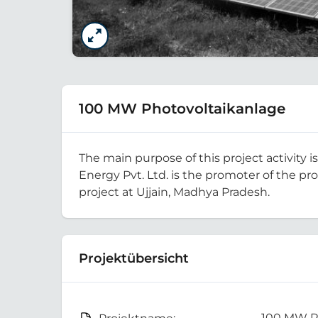
100 MW Photovoltaikanlage
The main purpose of this project activity 
Energy Pvt. Ltd. is the promoter of the pro
project at Ujjain, Madhya Pradesh.
Projektübersicht
100 MW P