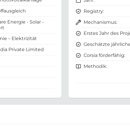
Jahr:
ffausgleich
Registry:
e Energie - Solar -
Mechanismus:
ert
Erstes Jahr des Proj
ie – Elektrizität
Geschätzte jährliche
dia Private Limited
Corsia förderfähig:
Methodik: