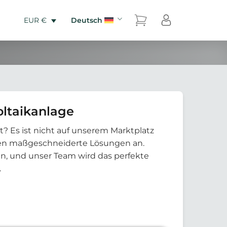
Deutsch
EUR €
ltaikanlage
t? Es ist nicht auf unserem Marktplatz
eten maßgeschneiderte Lösungen an.
an, und unser Team wird das perfekte
.