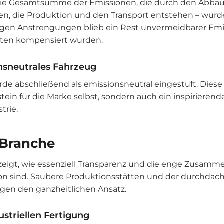
o die Gesamtsumme der Emissionen, die durch den Abbau
ien, die Produktion und den Transport entstehen – wur
izigen Anstrengungen blieb ein Rest unvermeidbarer Emi
katen kompensiert wurden.
onsneutrales Fahrzeug
 abschließend als emissionsneutral eingestuft. Diese L
in für die Marke selbst, sondern auch ein inspirierendes
trie.
 Branche
zeigt, wie essenziell Transparenz und die enge Zusamme
ion sind. Saubere Produktionsstätten und der durchdach
digen den ganzheitlichen Ansatz.
ustriellen Fertigung