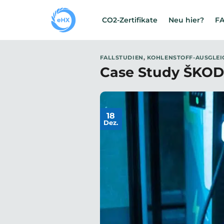
CO2-Zertifikate
Neu hier?
F
FALLSTUDIEN
,
KOHLENSTOFF-AUSGLEI
Case Study ŠKODA
18
Dez.