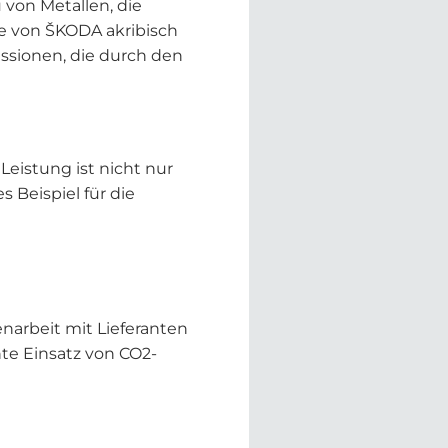
 von Metallen, die
de von ŠKODA akribisch
ssionen, die durch den
eistung ist nicht nur
 Beispiel für die
narbeit mit Lieferanten
te Einsatz von CO2-