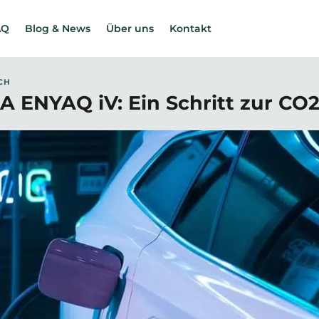
AQ
Blog & News
Über uns
Kontakt
CH
 ENYAQ iV: Ein Schritt zur CO2