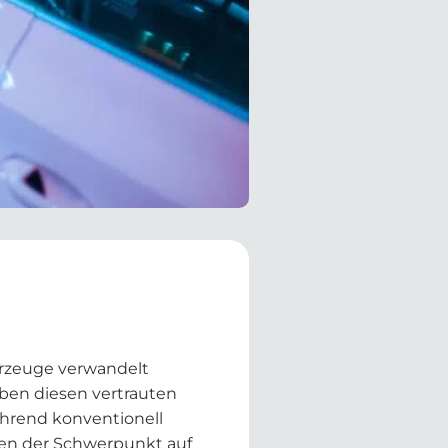
hrzeuge verwandelt
eben diesen vertrauten
hrend konventionell
gen der Schwerpunkt auf