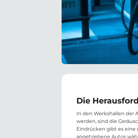
Die Herausfor
In den Werkshallen der 
werden, sind die Geräusc
Eindrücken gibt es eine
angetriebene Autos währ