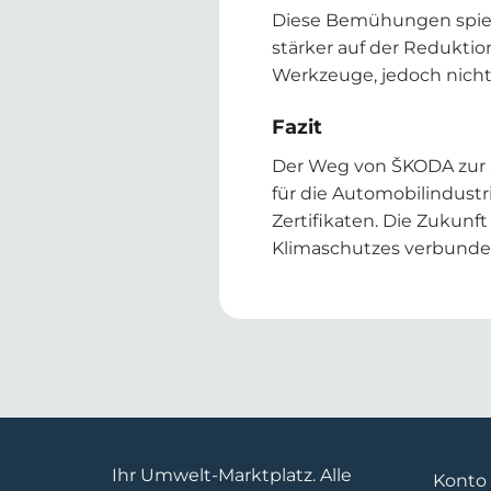
Diese Bemühungen spieg
stärker auf der Reduktio
Werkzeuge, jedoch nicht
Fazit
Der Weg von ŠKODA zur S
für die Automobilindustr
Zertifikaten. Die Zukunf
Klimaschutzes verbunde
Ihr Umwelt-Marktplatz. Alle
Konto