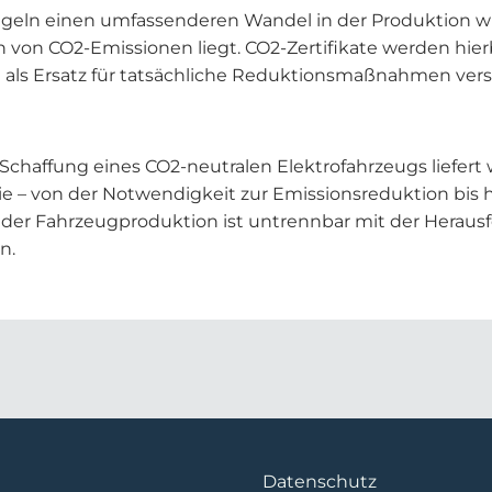
eln einen umfassenderen Wandel in der Produktion wi
n von CO2-Emissionen liegt. CO2-Zertifikate werden hier
 als Ersatz für tatsächliche Reduktionsmaßnahmen ver
chaffung eines CO2-neutralen Elektrofahrzeugs liefert 
ie – von der Notwendigkeit zur Emissionsreduktion bis h
t der Fahrzeugproduktion ist untrennbar mit der Heraus
n.
Datenschutz