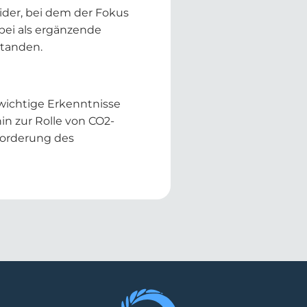
der, bei dem der Fokus
bei als ergänzende
standen.
wichtige Erkenntnisse
in zur Rolle von CO2-
forderung des