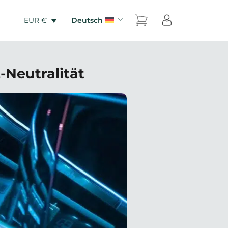
Deutsch
EUR €
-Neutralität