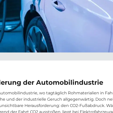
derung der Automobilindustrie
Automobilindustrie, wo tagtäglich Rohmaterialien in Fa
he und der industrielle Geruch allgegenwärtig. Doch n
 unsichtbare Herausforderung: den CO2-Fußabdruck. Wä
end der Fahrt CO2 ausstoßen, liegt bei Elektrofahrzeu