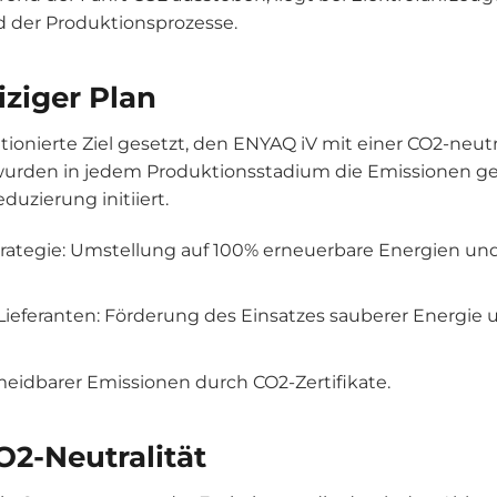
 der Produktionsprozesse.
ziger Plan
ionierte Ziel gesetzt, den ENYAQ iV mit einer CO2-neutr
wurden in jedem Produktionsstadium die Emissionen ge
zierung initiiert.
trategie: Umstellung auf 100% erneuerbare Energien un
eferanten: Förderung des Einsatzes sauberer Energie 
idbarer Emissionen durch CO2-Zertifikate.
2-Neutralität