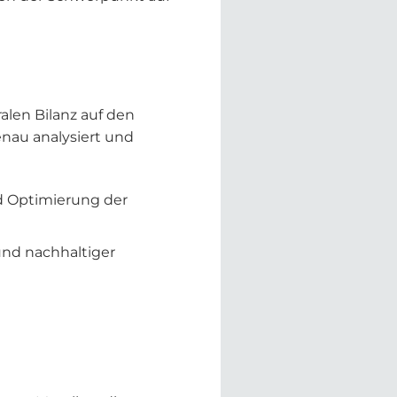
alen Bilanz auf den
nau analysiert und
d Optimierung der
und nachhaltiger